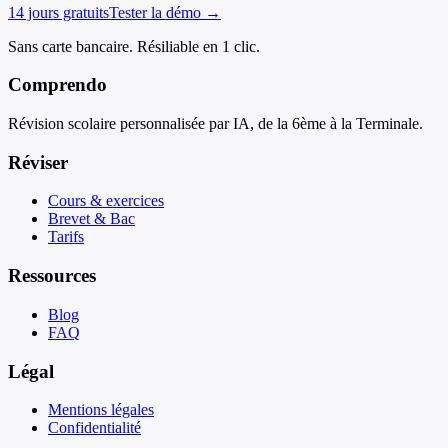
14 jours gratuits
Tester la démo →
Sans carte bancaire. Résiliable en 1 clic.
Comprendo
Révision scolaire personnalisée par IA, de la 6ème à la Terminale.
Réviser
Cours & exercices
Brevet & Bac
Tarifs
Ressources
Blog
FAQ
Légal
Mentions légales
Confidentialité