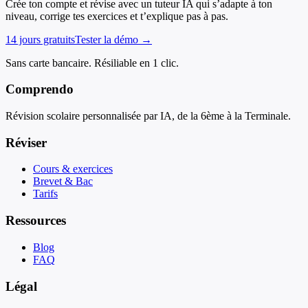
Crée ton compte et révise avec un tuteur IA qui s’adapte à ton
niveau, corrige tes exercices et t’explique pas à pas.
14 jours gratuits
Tester la démo →
Sans carte bancaire. Résiliable en 1 clic.
Comprendo
Révision scolaire personnalisée par IA, de la 6ème à la Terminale.
Réviser
Cours & exercices
Brevet & Bac
Tarifs
Ressources
Blog
FAQ
Légal