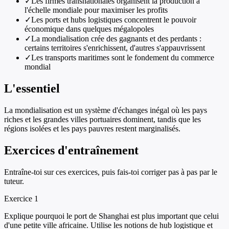
✓
Les firmes transnationales organisent la production à
l'échelle mondiale pour maximiser les profits
✓
Les ports et hubs logistiques concentrent le pouvoir
économique dans quelques mégalopoles
✓
La mondialisation crée des gagnants et des perdants :
certains territoires s'enrichissent, d'autres s'appauvrissent
✓
Les transports maritimes sont le fondement du commerce
mondial
L'essentiel
La mondialisation est un système d'échanges inégal où les pays
riches et les grandes villes portuaires dominent, tandis que les
régions isolées et les pays pauvres restent marginalisés.
Exercices d'entraînement
Entraîne-toi sur ces exercices, puis fais-toi corriger pas à pas par le
tuteur.
Exercice
1
Explique pourquoi le port de Shanghai est plus important que celui
d'une petite ville africaine. Utilise les notions de hub logistique et