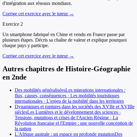
d'intégration aux réseaux mondiaux.
Corrige cet exercice avec le tuteur →
Exercice
2
Un smartphone fabriqué en Chine et vendu en France passe par
plusieurs étapes. Décris sa chaîne de valeur et explique pourquoi
chaque pays y participe.
Corrige cet exercice avec le tuteur →
Autres chapitres de
Histoire-Géographie
en
2nde
Des mobilités généralisées
Les migrations internationales :
flux, causes, conséquences · Les mobilités touristiques
internationales · L'enjeu de la mobilité dans les territoires
Dynamiques et ruptures dans les sociétés des XVIIe et XVIIIe
siècles
Les Lumières et le développement des sciences ·
Tensions, mutations et crises de l'Ancien Régime · La
Révolution française et l'Empire : une nouvelle conception de
la nation
L'Afrique australe : un espace en profonde mutation
Des