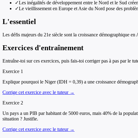
✓
Les inégalités de développement entre le Nord et le Sud créen
✓
Le vieillissement en Europe et Asie du Nord pose des problèm
L'essentiel
Les défis majeurs du 21e siècle sont la croissance démographique en A
Exercices d'entraînement
Entraîne-toi sur ces exercices, puis fais-toi corriger pas à pas par le tut
Exercice
1
Explique pourquoi le Niger (IDH = 0,39) a une croissance démographiq
Corrige cet exercice avec le tuteur →
Exercice
2
Un pays a un PIB par habitant de 5000 euros, mais 40% de la populatio
situation ? Justifie.
Corrige cet exercice avec le tuteur →