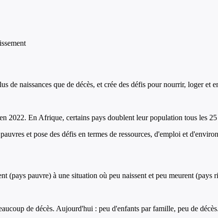
issement
lus de naissances que de décès, et crée des défis pour nourrir, loger et
en 2022. En Afrique, certains pays doublent leur population tous les 25
pauvres et pose des défis en termes de ressources, d'emploi et d'envir
t (pays pauvre) à une situation où peu naissent et peu meurent (pays ric
beaucoup de décès. Aujourd'hui : peu d'enfants par famille, peu de décès