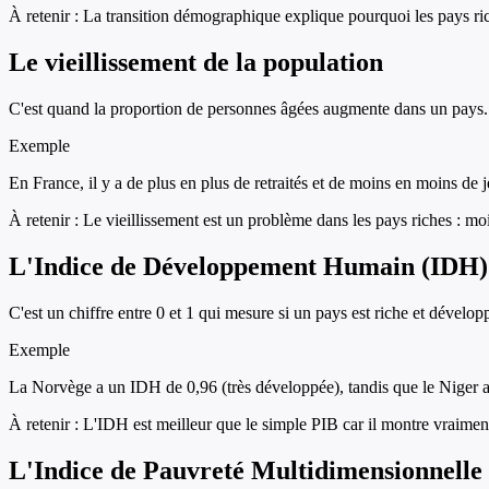
À retenir :
La transition démographique explique pourquoi les pays ric
Le vieillissement de la population
C'est quand la proportion de personnes âgées augmente dans un pays. C
Exemple
En France, il y a de plus en plus de retraités et de moins en moins de
À retenir :
Le vieillissement est un problème dans les pays riches : moin
L'Indice de Développement Humain (IDH)
C'est un chiffre entre 0 et 1 qui mesure si un pays est riche et dévelop
Exemple
La Norvège a un IDH de 0,96 (très développée), tandis que le Niger a 
À retenir :
L'IDH est meilleur que le simple PIB car il montre vraiment
L'Indice de Pauvreté Multidimensionnelle