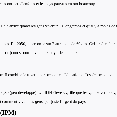
hes ont peu d'enfants et les pays pauvres en ont beaucoup.
ela arrive quand les gens vivent plus longtemps et qu'il y a moins de 
 jeunes. En 2050, 1 personne sur 3 aura plus de 60 ans. Cela coûte cher 
s de jeunes pour travailler et payer les retraites.
pé. Il combine le revenu par personne, l'éducation et l'espérance de vie.
0,39 (peu développé). Un IDH élevé signifie que les gens vivent longtem
 comment vivent les gens, pas juste l'argent du pays.
 (IPM)