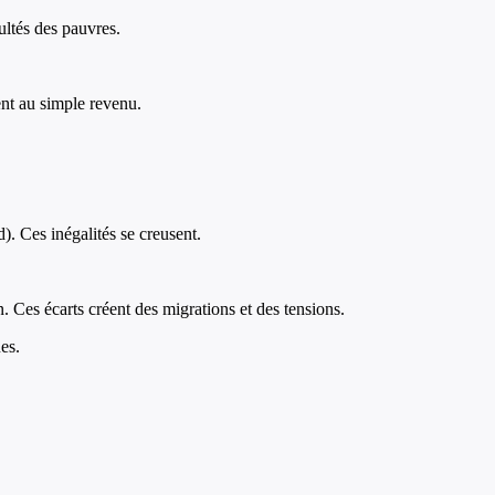
cultés des pauvres.
ent au simple revenu.
. Ces inégalités se creusent.
 Ces écarts créent des migrations et des tensions.
es.