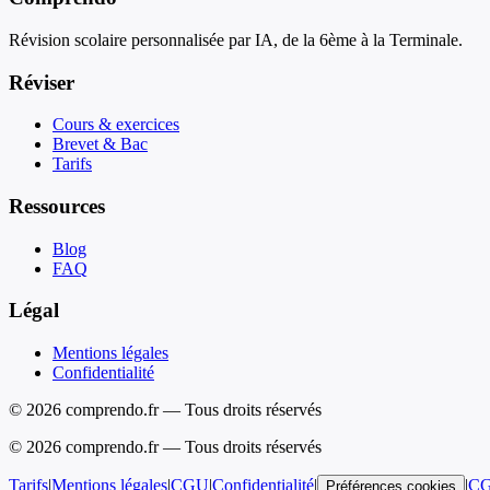
Révision scolaire personnalisée par IA, de la 6ème à la Terminale.
Réviser
Cours & exercices
Brevet & Bac
Tarifs
Ressources
Blog
FAQ
Légal
Mentions légales
Confidentialité
© 2026 comprendo.fr — Tous droits réservés
©
2026
comprendo.fr — Tous droits réservés
Tarifs
|
Mentions légales
|
CGU
|
Confidentialité
|
|
C
Préférences cookies