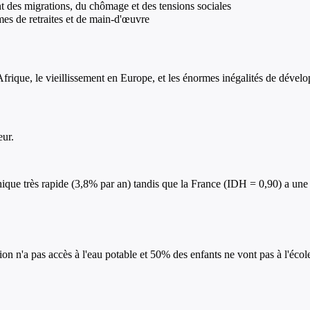
t des migrations, du chômage et des tensions sociales
es de retraites et de main-d'œuvre
frique, le vieillissement en Europe, et les énormes inégalités de dévelo
eur.
ue très rapide (3,8% par an) tandis que la France (IDH = 0,90) a une 
n n'a pas accès à l'eau potable et 50% des enfants ne vont pas à l'écol