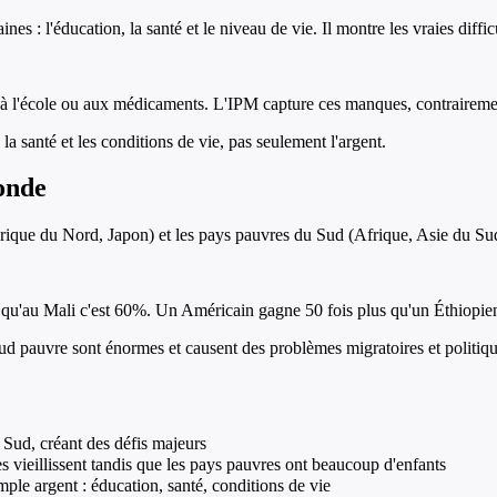
es : l'éducation, la santé et le niveau de vie. Il montre les vraies diffi
e, à l'école ou aux médicaments. L'IPM capture ces manques, contrairem
la santé et les conditions de vie, pas seulement l'argent.
onde
rique du Nord, Japon) et les pays pauvres du Sud (Afrique, Asie du Sud)
 qu'au Mali c'est 60%. Un Américain gagne 50 fois plus qu'un Éthiopien.
ud pauvre sont énormes et causent des problèmes migratoires et politiqu
 Sud, créant des défis majeurs
 vieillissent tandis que les pays pauvres ont beaucoup d'enfants
le argent : éducation, santé, conditions de vie