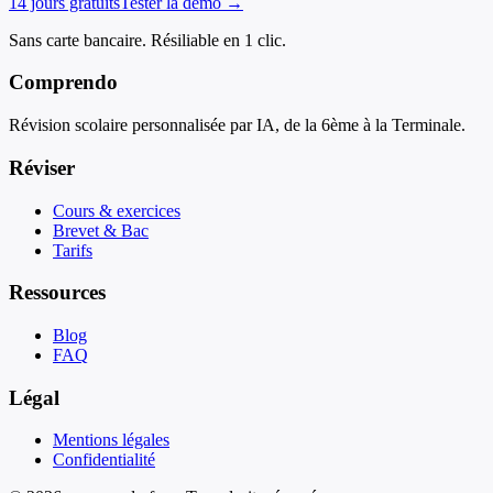
14 jours gratuits
Tester la démo →
Sans carte bancaire. Résiliable en 1 clic.
Comprendo
Révision scolaire personnalisée par IA, de la 6ème à la Terminale.
Réviser
Cours & exercices
Brevet & Bac
Tarifs
Ressources
Blog
FAQ
Légal
Mentions légales
Confidentialité