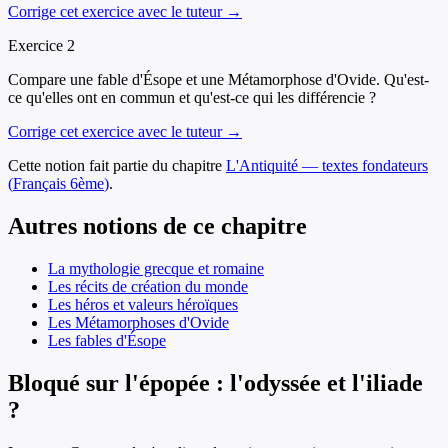
Corrige cet exercice avec le tuteur →
Exercice
2
Compare une fable d'Ésope et une Métamorphose d'Ovide. Qu'est-
ce qu'elles ont en commun et qu'est-ce qui les différencie ?
Corrige cet exercice avec le tuteur →
Cette notion fait partie du chapitre
L'Antiquité — textes fondateurs
(
Français
6ème
)
.
Autres notions de ce chapitre
La mythologie grecque et romaine
Les récits de création du monde
Les héros et valeurs héroïques
Les Métamorphoses d'Ovide
Les fables d'Ésope
Bloqué sur l'épopée : l'odyssée et l'iliade
?