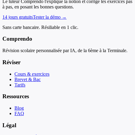
Le tuteur Comprendo t'explique la notion et corrige tes exercices pas
à pas, en posant les bonnes questions.
14 jours gratuits
Tester la démo →
Sans carte bancaire. Résiliable en 1 clic.
Comprendo
Révision scolaire personnalisée par IA, de la 6ème à la Terminale.
Réviser
Cours & exercices
Brevet & Bac
Tarifs
Ressources
Blog
FAQ
Légal