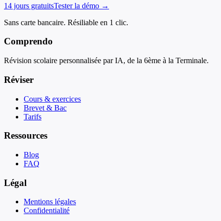
14 jours gratuits
Tester la démo →
Sans carte bancaire. Résiliable en 1 clic.
Comprendo
Révision scolaire personnalisée par IA, de la 6ème à la Terminale.
Réviser
Cours & exercices
Brevet & Bac
Tarifs
Ressources
Blog
FAQ
Légal
Mentions légales
Confidentialité