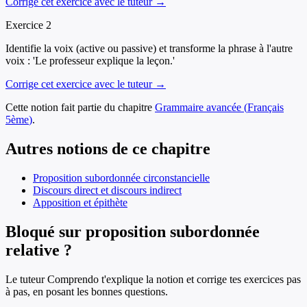
Corrige cet exercice avec le tuteur →
Exercice
2
Identifie la voix (active ou passive) et transforme la phrase à l'autre
voix : 'Le professeur explique la leçon.'
Corrige cet exercice avec le tuteur →
Cette notion fait partie du chapitre
Grammaire avancée
(
Français
5ème
)
.
Autres notions de ce chapitre
Proposition subordonnée circonstancielle
Discours direct et discours indirect
Apposition et épithète
Bloqué sur proposition subordonnée
relative ?
Le tuteur Comprendo t'explique la notion et corrige tes exercices pas
à pas, en posant les bonnes questions.