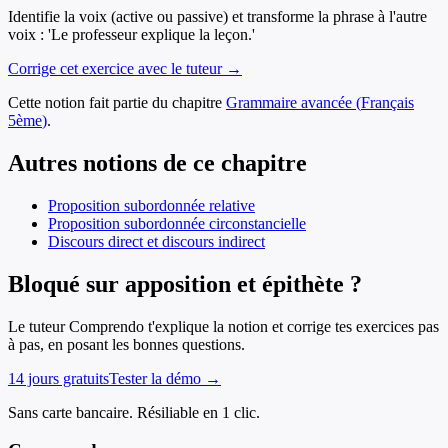
Identifie la voix (active ou passive) et transforme la phrase à l'autre
voix : 'Le professeur explique la leçon.'
Corrige cet exercice avec le tuteur →
Cette notion fait partie du chapitre
Grammaire avancée
(
Français
5ème
)
.
Autres notions de ce chapitre
Proposition subordonnée relative
Proposition subordonnée circonstancielle
Discours direct et discours indirect
Bloqué sur apposition et épithète ?
Le tuteur Comprendo t'explique la notion et corrige tes exercices pas
à pas, en posant les bonnes questions.
14 jours gratuits
Tester la démo →
Sans carte bancaire. Résiliable en 1 clic.