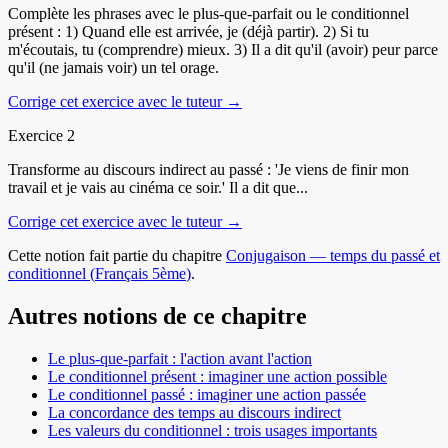
Complète les phrases avec le plus-que-parfait ou le conditionnel
présent : 1) Quand elle est arrivée, je (déjà partir). 2) Si tu
m'écoutais, tu (comprendre) mieux. 3) Il a dit qu'il (avoir) peur parce
qu'il (ne jamais voir) un tel orage.
Corrige cet exercice avec le tuteur →
Exercice
2
Transforme au discours indirect au passé : 'Je viens de finir mon
travail et je vais au cinéma ce soir.' Il a dit que...
Corrige cet exercice avec le tuteur →
Cette notion fait partie du chapitre
Conjugaison — temps du passé et
conditionnel
(
Français
5ème
)
.
Autres notions de ce chapitre
Le plus-que-parfait : l'action avant l'action
Le conditionnel présent : imaginer une action possible
Le conditionnel passé : imaginer une action passée
La concordance des temps au discours indirect
Les valeurs du conditionnel : trois usages importants