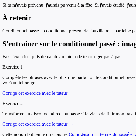
Si tu m'avais prévenu, j'aurais pu venir à ta fête. Si j'avais étudié, j'au
À retenir
Conditionnel passé = conditionnel présent de l'auxiliaire + participe pa
S'entraîner sur
le conditionnel passé : ima
Fais l'exercice, puis demande au tuteur de te corriger pas à pas.
Exercice
1
Complète les phrases avec le plus-que-parfait ou le conditionnel présent 
voir) un tel orage.
Corrige cet exercice avec le tuteur →
Exercice
2
Transforme au discours indirect au passé : 'Je viens de finir mon travail 
Corrige cet exercice avec le tuteur →
Cette notion fait partie du chapitre
Conjugaison — temps du passé et c