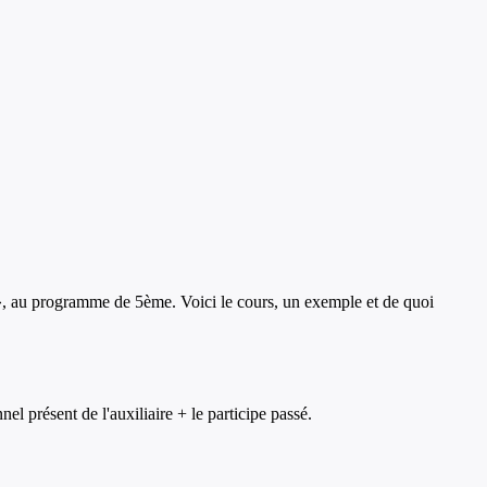
, au programme de
5ème
. Voici le cours, un exemple et de quoi
el présent de l'auxiliaire + le participe passé.