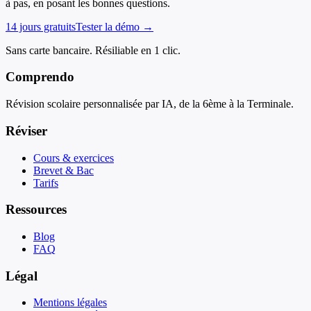
à pas, en posant les bonnes questions.
14 jours gratuits
Tester la démo →
Sans carte bancaire. Résiliable en 1 clic.
Comprendo
Révision scolaire personnalisée par IA, de la 6ème à la Terminale.
Réviser
Cours & exercices
Brevet & Bac
Tarifs
Ressources
Blog
FAQ
Légal
Mentions légales