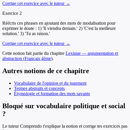
Corrige cet exercice avec le tuteur →
Exercice
2
Réécris ces phrases en ajoutant des mots de modalisation pour
exprimer le doute : 1) 'Il viendra demain.' 2) 'C'est la meilleure
solution.' 3) 'Tu as raison.'
Corrige cet exercice avec le tuteur →
Cette notion fait partie du chapitre
Lexique — argumentation et
abstraction
(
Français
4ème
)
.
Autres notions de ce chapitre
Vocabulaire de l'opinion et du jugement
Termes abstraits et concepts
Étymologie et formation des mots savants
Bloqué sur vocabulaire politique et social
?
Le tuteur Comprendo t'explique la notion et corrige tes exercices pas