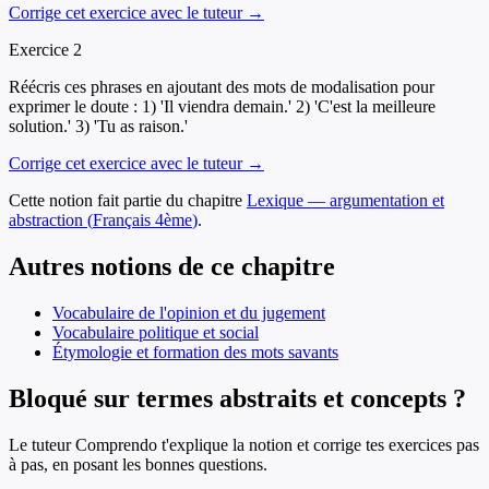
Corrige cet exercice avec le tuteur →
Exercice
2
Réécris ces phrases en ajoutant des mots de modalisation pour
exprimer le doute : 1) 'Il viendra demain.' 2) 'C'est la meilleure
solution.' 3) 'Tu as raison.'
Corrige cet exercice avec le tuteur →
Cette notion fait partie du chapitre
Lexique — argumentation et
abstraction
(
Français
4ème
)
.
Autres notions de ce chapitre
Vocabulaire de l'opinion et du jugement
Vocabulaire politique et social
Étymologie et formation des mots savants
Bloqué sur termes abstraits et concepts ?
Le tuteur Comprendo t'explique la notion et corrige tes exercices pas
à pas, en posant les bonnes questions.