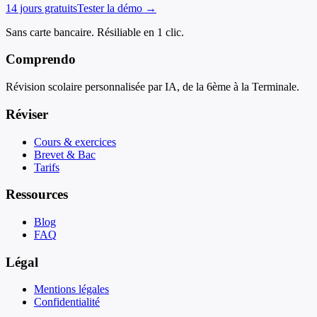
14 jours gratuits
Tester la démo →
Sans carte bancaire. Résiliable en 1 clic.
Comprendo
Révision scolaire personnalisée par IA, de la 6ème à la Terminale.
Réviser
Cours & exercices
Brevet & Bac
Tarifs
Ressources
Blog
FAQ
Légal
Mentions légales
Confidentialité