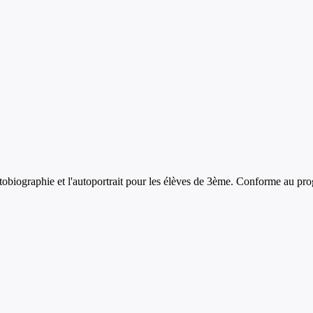
e
utobiographie et l'autoportrait
pour les élèves de
3ème
. Conforme au pro