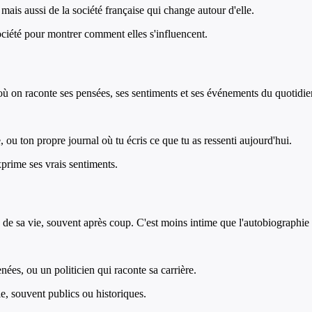
ais aussi de la société française qui change autour d'elle.
société pour montrer comment elles s'influencent.
où on raconte ses pensées, ses sentiments et ses événements du quotidien.
 ton propre journal où tu écris ce que tu as ressenti aujourd'hui.
xprime ses vrais sentiments.
e sa vie, souvent après coup. C'est moins intime que l'autobiographie : 
nées, ou un politicien qui raconte sa carrière.
, souvent publics ou historiques.