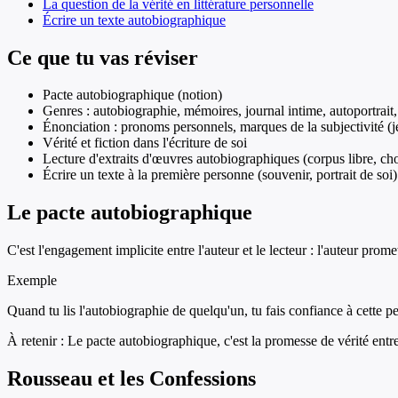
La question de la vérité en littérature personnelle
Écrire un texte autobiographique
Ce que tu vas réviser
Pacte autobiographique (notion)
Genres : autobiographie, mémoires, journal intime, autoportrait,
Énonciation : pronoms personnels, marques de la subjectivité (je 
Vérité et fiction dans l'écriture de soi
Lecture d'extraits d'œuvres autobiographiques (corpus libre, cho
Écrire un texte à la première personne (souvenir, portrait de soi)
Le pacte autobiographique
C'est l'engagement implicite entre l'auteur et le lecteur : l'auteur prome
Exemple
Quand tu lis l'autobiographie de quelqu'un, tu fais confiance à cette pe
À retenir :
Le pacte autobiographique, c'est la promesse de vérité entre l
Rousseau et les Confessions