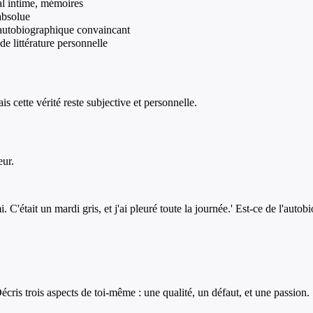
nal intime, mémoires
absolue
e autobiographique convaincant
 littérature personnelle
s cette vérité reste subjective et personnelle.
eur.
 C'était un mardi gris, et j'ai pleuré toute la journée.' Est-ce de l'auto
écris trois aspects de toi-même : une qualité, un défaut, et une passion. 