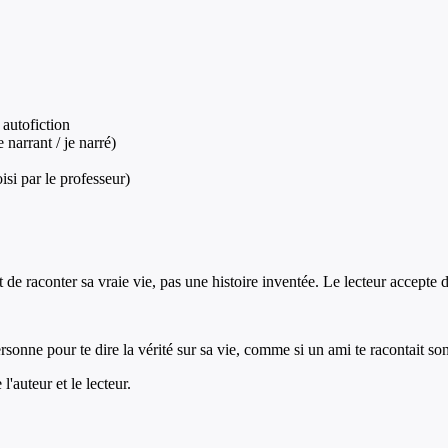
 autofiction
narrant / je narré)
isi par le professeur)
t de raconter sa vraie vie, pas une histoire inventée. Le lecteur accepte d
rsonne pour te dire la vérité sur sa vie, comme si un ami te racontait son
'auteur et le lecteur.