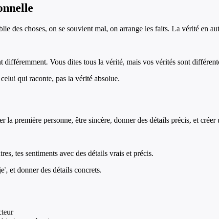
onnelle
ie des choses, on se souvient mal, on arrange les faits. La vérité en au
 différemment. Vous dites tous la vérité, mais vos vérités sont différent
 celui qui raconte, pas la vérité absolue.
iser la première personne, être sincère, donner des détails précis, et cré
tres, tes sentiments avec des détails vrais et précis.
je', et donner des détails concrets.
cteur