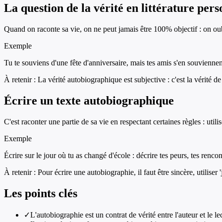
La question de la vérité en littérature pers
Quand on raconte sa vie, on ne peut jamais être 100% objectif : on oubl
Exemple
Tu te souviens d'une fête d'anniversaire, mais tes amis s'en souviennent
À retenir :
La vérité autobiographique est subjective : c'est la vérité de
Écrire un texte autobiographique
C'est raconter une partie de sa vie en respectant certaines règles : util
Exemple
Écrire sur le jour où tu as changé d'école : décrire tes peurs, tes rencon
À retenir :
Pour écrire une autobiographie, il faut être sincère, utiliser '
Les points clés
✓
L'autobiographie est un contrat de vérité entre l'auteur et le le