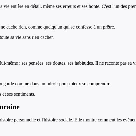
sa vie entière en détail, même ses erreurs et ses honte. C'est l'un des p
l ne cache rien, comme quelqu'un qui se confesse à un prêtre.
oute sa vie sans rien cacher.
 lui-même : ses pensées, ses doutes, ses habitudes. Il ne raconte pas sa 
l se regarde comme dans un miroir pour mieux se comprendre.
 et ses sentiments.
oraine
istoire personnelle et l'histoire sociale. Elle montre comment les évén