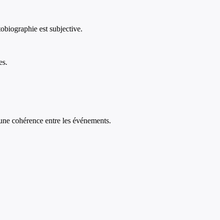
tobiographie est subjective.
es.
er une cohérence entre les événements.