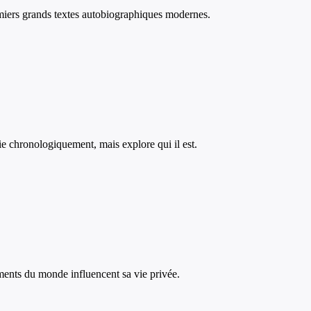
remiers grands textes autobiographiques modernes.
vie chronologiquement, mais explore qui il est.
ements du monde influencent sa vie privée.