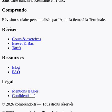
Sans carte bancaire. Résiliable en 1 clic.
Comprendo
Révision scolaire personnalisée par IA, de la 6ème à la Terminale.
Réviser
Cours & exercices
Brevet & Bac
Tarifs
Ressources
Blog
FAQ
Légal
Mentions légales
Confidentialité
© 2026 comprendo.fr — Tous droits réservés