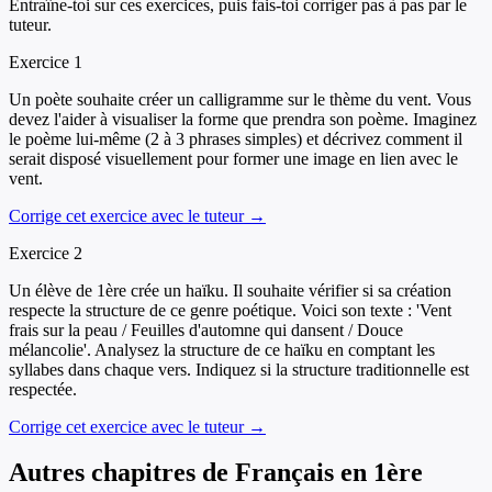
Entraîne-toi sur ces exercices, puis fais-toi corriger pas à pas par le
tuteur.
Exercice
1
Un poète souhaite créer un calligramme sur le thème du vent. Vous
devez l'aider à visualiser la forme que prendra son poème. Imaginez
le poème lui-même (2 à 3 phrases simples) et décrivez comment il
serait disposé visuellement pour former une image en lien avec le
vent.
Corrige cet exercice avec le tuteur →
Exercice
2
Un élève de 1ère crée un haïku. Il souhaite vérifier si sa création
respecte la structure de ce genre poétique. Voici son texte : 'Vent
frais sur la peau / Feuilles d'automne qui dansent / Douce
mélancolie'. Analysez la structure de ce haïku en comptant les
syllabes dans chaque vers. Indiquez si la structure traditionnelle est
respectée.
Corrige cet exercice avec le tuteur →
Autres chapitres de
Français
en
1ère