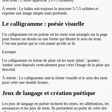
vent froid / L'hiver approche' (5-7-5 syllabes)
À retenir :
Le haïku suit toujours la structure 5-7-5 syllabes et
exprime une image simple mais profonde.
Le calligramme : poésie visuelle
Un calligramme est un poème où les mots sont arrangés sur la page
pour former un dessin ou une forme qui illustre le sens du texte.
C'est une poésie qui se voit autant qu'elle se lit.
Exemple
Un calligramme en forme de pluie où les mots 'pluie', 'gouttes',
'tombe' sont disposés verticalement pour créer l'image de la pluie qui
descend.
À retenir :
Le calligramme unit la forme visuelle et le sens des mots
pour créer une double lecture.
Jeux de langage et création poétique
Les jeux de langage en poésie incluent les rimes, les allitérations, les
assonances et les jeux de mots. Ils permettent au poète de créer des