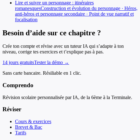
Lire et suivre un personnage : itinéraires
romanesques
Construction et évolution du personnage · Héros,
anti-héros et personnage secondaire · Point de vue narratif et
focalisation
Besoin d’aide sur ce chapitre ?
Crée ton compte et révise avec un tuteur IA qui s’adapte à ton
niveau, corrige tes exercices et t’explique pas à pas.
14 jours gratuits
Tester la démo →
Sans carte bancaire. Résiliable en 1 clic.
Comprendo
Révision scolaire personnalisée par IA, de la 6ème à la Terminale.
Réviser
Cours & exercices
Brevet & Bac
Tarifs