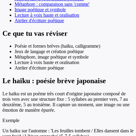
Métaphore : comparaison sans 'comme'
Image poétique et symbole
Lecture à voix haute et oralisation
Atelier d'écriture poétique
Ce que tu vas réviser
Poésie et formes brèves (haïku, calligramme)
Jeux de langage et création poétique
Métaphore, image poétique et symbole
Lecture à voix haute et oralisation
Atelier d'écriture poétique
Le haïku : poésie brève japonaise
Le haïku est un poème très court d'origine japonaise composé de
trois vers avec une structure fixe : 5 syllabes au premier vers, 7 au
deuxième, 5 au troisième. Il capture un moment, une image ou une
émotion de manière épurée.
Exemple
Un haïku sur l'automne : 'Les feuilles tombent / Elles dansent dans le