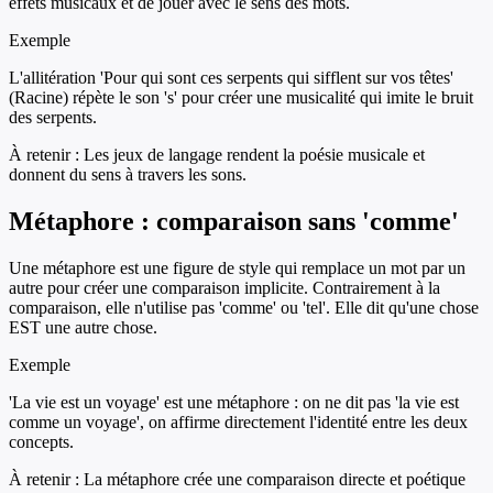
effets musicaux et de jouer avec le sens des mots.
Exemple
L'allitération 'Pour qui sont ces serpents qui sifflent sur vos têtes'
(Racine) répète le son 's' pour créer une musicalité qui imite le bruit
des serpents.
À retenir :
Les jeux de langage rendent la poésie musicale et
donnent du sens à travers les sons.
Métaphore : comparaison sans 'comme'
Une métaphore est une figure de style qui remplace un mot par un
autre pour créer une comparaison implicite. Contrairement à la
comparaison, elle n'utilise pas 'comme' ou 'tel'. Elle dit qu'une chose
EST une autre chose.
Exemple
'La vie est un voyage' est une métaphore : on ne dit pas 'la vie est
comme un voyage', on affirme directement l'identité entre les deux
concepts.
À retenir :
La métaphore crée une comparaison directe et poétique