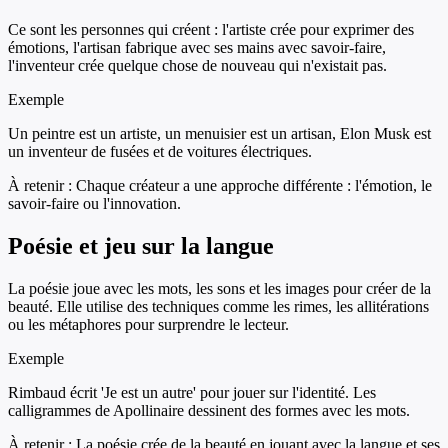
Ce sont les personnes qui créent : l'artiste crée pour exprimer des
émotions, l'artisan fabrique avec ses mains avec savoir-faire,
l'inventeur crée quelque chose de nouveau qui n'existait pas.
Exemple
Un peintre est un artiste, un menuisier est un artisan, Elon Musk est
un inventeur de fusées et de voitures électriques.
À retenir :
Chaque créateur a une approche différente : l'émotion, le
savoir-faire ou l'innovation.
Poésie et jeu sur la langue
La poésie joue avec les mots, les sons et les images pour créer de la
beauté. Elle utilise des techniques comme les rimes, les allitérations
ou les métaphores pour surprendre le lecteur.
Exemple
Rimbaud écrit 'Je est un autre' pour jouer sur l'identité. Les
calligrammes de Apollinaire dessinent des formes avec les mots.
À retenir :
La poésie crée de la beauté en jouant avec la langue et ses