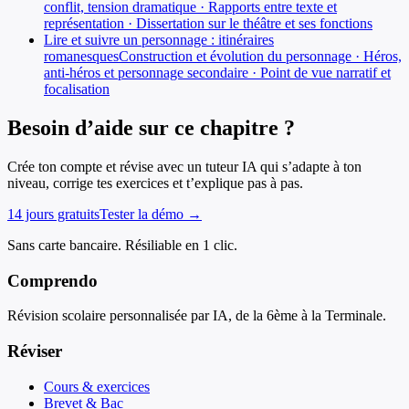
conflit, tension dramatique · Rapports entre texte et
représentation · Dissertation sur le théâtre et ses fonctions
Lire et suivre un personnage : itinéraires
romanesques
Construction et évolution du personnage · Héros,
anti-héros et personnage secondaire · Point de vue narratif et
focalisation
Besoin d’aide sur ce chapitre ?
Crée ton compte et révise avec un tuteur IA qui s’adapte à ton
niveau, corrige tes exercices et t’explique pas à pas.
14 jours gratuits
Tester la démo →
Sans carte bancaire. Résiliable en 1 clic.
Comprendo
Révision scolaire personnalisée par IA, de la 6ème à la Terminale.
Réviser
Cours & exercices
Brevet & Bac