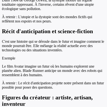
Dans 1984 de George Orwell, la dystopie montre un régime
totalitaire oppressant. À l'inverse, certains rêvent d'une utopie
écologique sans pollution.
À retenir :
L'utopie et la dystopie sont des mondes fictifs qui
reflètent nos espoirs et nos peurs.
Récit d'anticipation et science-fiction
C'est une histoire qui se déroule dans le futur et imagine comment le
monde pourrait être. Elle mélange la réalité actuelle avec des
technologies ou des situations inventées.
Exemple
Le film Avatar imagine un futur où les humains explorent une
planète alien. Blade Runner anticipe un monde avec des robots qui
ressemblent à des humains.
À retenir :
Le récit d'anticipation projette notre présent dans un futur
possible pour poser des questions.
Figures du créateur : artiste, artisan,
inventeur