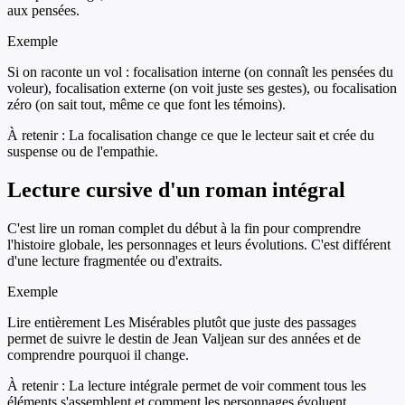
aux pensées.
Exemple
Si on raconte un vol : focalisation interne (on connaît les pensées du
voleur), focalisation externe (on voit juste ses gestes), ou focalisation
zéro (on sait tout, même ce que font les témoins).
À retenir :
La focalisation change ce que le lecteur sait et crée du
suspense ou de l'empathie.
Lecture cursive d'un roman intégral
C'est lire un roman complet du début à la fin pour comprendre
l'histoire globale, les personnages et leurs évolutions. C'est différent
d'une lecture fragmentée ou d'extraits.
Exemple
Lire entièrement Les Misérables plutôt que juste des passages
permet de suivre le destin de Jean Valjean sur des années et de
comprendre pourquoi il change.
À retenir :
La lecture intégrale permet de voir comment tous les
éléments s'assemblent et comment les personnages évoluent