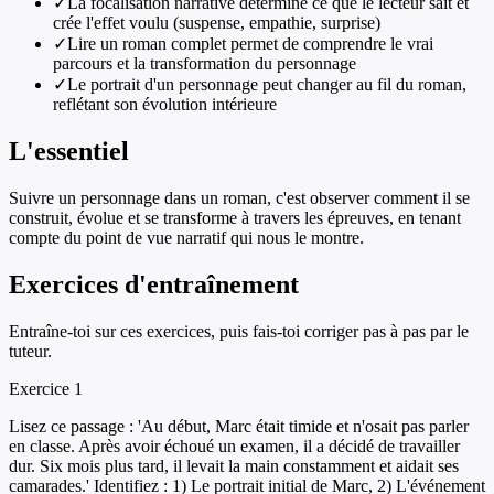
✓
La focalisation narrative détermine ce que le lecteur sait et
crée l'effet voulu (suspense, empathie, surprise)
✓
Lire un roman complet permet de comprendre le vrai
parcours et la transformation du personnage
✓
Le portrait d'un personnage peut changer au fil du roman,
reflétant son évolution intérieure
L'essentiel
Suivre un personnage dans un roman, c'est observer comment il se
construit, évolue et se transforme à travers les épreuves, en tenant
compte du point de vue narratif qui nous le montre.
Exercices d'entraînement
Entraîne-toi sur ces exercices, puis fais-toi corriger pas à pas par le
tuteur.
Exercice
1
Lisez ce passage : 'Au début, Marc était timide et n'osait pas parler
en classe. Après avoir échoué un examen, il a décidé de travailler
dur. Six mois plus tard, il levait la main constamment et aidait ses
camarades.' Identifiez : 1) Le portrait initial de Marc, 2) L'événement