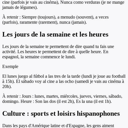
cine (parfois je vais au cinéma), Nunca como verduras (je ne mange
jamais de légumes).
À retenir :
Siempre (toujours), a menudo (souvent), a veces
(parfois), raramente (rarement), nunca (jamais).
Les jours de la semaine et les heures
Les jours de la semaine te permettent de dire quand tu fais une
activité. Les heures te permettent de dire à quelle heure. En
espagnol, la semaine commence le lundi.
Exemple
El lunes juego al fútbol a las tres de la tarde (lundi je joue au football
à 15h). El sábado voy al cine a las ocho (samedi je vais au cinéma à
20h).
À retenir :
Jours : lunes, martes, miércoles, jueves, viernes, sábado,
domingo. Heure : Son las dos (il est 2h), Es la una (il est 1h).
Culture : sports et loisirs hispanophones
Dans les pays d'Amérique latine et d'Espagne, les gens aiment