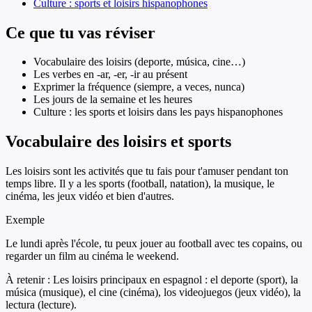
Culture : sports et loisirs hispanophones
Ce que tu vas réviser
Vocabulaire des loisirs (deporte, música, cine…)
Les verbes en -ar, -er, -ir au présent
Exprimer la fréquence (siempre, a veces, nunca)
Les jours de la semaine et les heures
Culture : les sports et loisirs dans les pays hispanophones
Vocabulaire des loisirs et sports
Les loisirs sont les activités que tu fais pour t'amuser pendant ton
temps libre. Il y a les sports (football, natation), la musique, le
cinéma, les jeux vidéo et bien d'autres.
Exemple
Le lundi après l'école, tu peux jouer au football avec tes copains, ou
regarder un film au cinéma le weekend.
À retenir :
Les loisirs principaux en espagnol : el deporte (sport), la
música (musique), el cine (cinéma), los videojuegos (jeux vidéo), la
lectura (lecture).