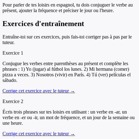
Pour parler de tes loisirs en espagnol, tu dois conjuguer le verbe au
présent, ajouter la fréquence et préciser le jour ou l'heure.
Exercices d'entraînement
Entraîne-toi sur ces exercices, puis fais-toi corriger pas à pas par le
tuteur.
Exercice
1
Conjugue les verbes entre parenthèses au présent et complète les
phrases : 1) Yo (jugar) al fútbol los lunes. 2) Mi hermana (comer)
pizza a veces. 3) Nosotros (vivir) en París. 4) Tú (ver) películas el
sábado.
Corrige cet exercice avec le tuteur →
Exercice
2
Écris trois phrases sur tes loisirs en utilisant : un verbe en -ar, un
verbe en -er ou -ir, un mot de fréquence, et un jour de la semaine ou
une heure.
Corrige cet exercice avec le tuteur →