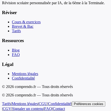
Révision scolaire personnalisée par IA, de la 6ème à la Terminale.
Réviser
Cours & exercices
Brevet & Bac
Tarifs
Ressources
Blog
FAQ
Légal
Mentions légales
Confidentialité
© 2026 comprendo.fr — Tous droits réservés
©
2026
comprendo.fr — Tous droits réservés
Tarifs
|
Mentions légales
|
CGU
|
Confidentialité
|
Préférences cookies
|
CGV
|
Signaler un contenu
|
FAQ
|
Contact