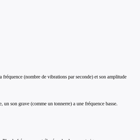
r sa fréquence (nombre de vibrations par seconde) et son amplitude
vée, un son grave (comme un tonnerre) a une fréquence basse.