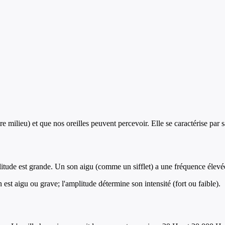
re milieu) et que nos oreilles peuvent percevoir. Elle se caractérise pa
amplitude est grande. Un son aigu (comme un sifflet) a une fréquence éle
est aigu ou grave; l'amplitude détermine son intensité (fort ou faible).