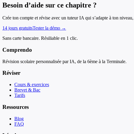
Besoin d’aide sur ce chapitre ?
Crée ton compte et révise avec un tuteur IA qui s’adapte à ton niveau, 
14 jours gratuits
Tester la démo →
Sans carte bancaire. Résiliable en 1 clic.
Comprendo
Révision scolaire personnalisée par IA, de la 6ème à la Terminale.
Réviser
Cours & exercices
Brevet & Bac
Tarifs
Ressources
Blog
FAQ