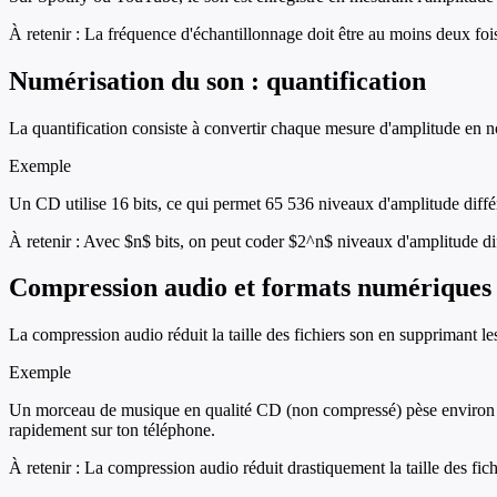
À retenir :
La fréquence d'échantillonnage doit être au moins deux foi
Numérisation du son : quantification
La quantification consiste à convertir chaque mesure d'amplitude en nomb
Exemple
Un CD utilise 16 bits, ce qui permet 65 536 niveaux d'amplitude différe
À retenir :
Avec $n$ bits, on peut coder $2^n$ niveaux d'amplitude d
Compression audio et formats numériques
La compression audio réduit la taille des fichiers son en supprimant le
Exemple
Un morceau de musique en qualité CD (non compressé) pèse environ 5
rapidement sur ton téléphone.
À retenir :
La compression audio réduit drastiquement la taille des fich