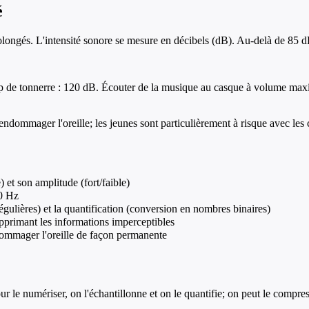
é
ongés. L'intensité sonore se mesure en décibels (dB). Au-delà de 85 dB 
 de tonnerre : 120 dB. Écouter de la musique au casque à volume max
ndommager l'oreille; les jeunes sont particulièrement à risque avec les
 et son amplitude (fort/faible)
00 Hz
ulières) et la quantification (conversion en nombres binaires)
upprimant les informations imperceptibles
dommager l'oreille de façon permanente
 le numériser, on l'échantillonne et on le quantifie; on peut le compresse