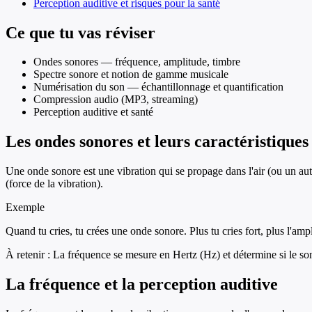
Perception auditive et risques pour la santé
Ce que tu vas réviser
Ondes sonores — fréquence, amplitude, timbre
Spectre sonore et notion de gamme musicale
Numérisation du son — échantillonnage et quantification
Compression audio (MP3, streaming)
Perception auditive et santé
Les ondes sonores et leurs caractéristiques
Une onde sonore est une vibration qui se propage dans l'air (ou un aut
(force de la vibration).
Exemple
Quand tu cries, tu crées une onde sonore. Plus tu cries fort, plus l'
À retenir :
La fréquence se mesure en Hertz (Hz) et détermine si le son 
La fréquence et la perception auditive