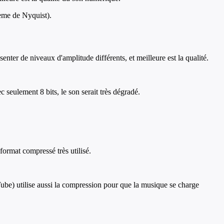
rème de Nyquist).
enter de niveaux d'amplitude différents, et meilleure est la qualité.
 seulement 8 bits, le son serait très dégradé.
format compressé très utilisé.
e) utilise aussi la compression pour que la musique se charge