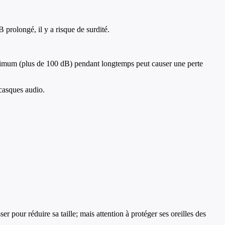
prolongé, il y a risque de surdité.
imum (plus de 100 dB) pendant longtemps peut causer une perte
 casques audio.
r pour réduire sa taille; mais attention à protéger ses oreilles des