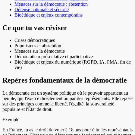
Menaces sur la démocratie : abstention
Défense nationale et sécurité
Bioéthique et enjeux contemporains
Ce que tu vas réviser
Crises démocratiques
Populismes et abstention
Menaces sur la démocratie
Démocratie représentative et participative
Bioéthique et enjeux du numérique (RGPD, IA, PMA, fin de
vie)
Repères fondamentaux de la démocratie
La démocratie est un système politique où le pouvoir appartient au
peuple, qui l'exerce directement ou par des représentants. Elle repose
sur des principes comme la liberté, l'égalité, la souveraineté
populaire et l'État de droit.
Exemple
En France, tu as le droit de voter à 18 ans pour élire tes représentants