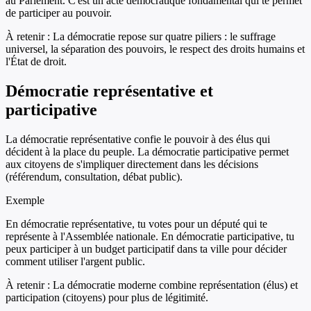
au Parlement. C'est un acte démocratique fondamental qui te permet
de participer au pouvoir.
À retenir :
La démocratie repose sur quatre piliers : le suffrage
universel, la séparation des pouvoirs, le respect des droits humains et
l'État de droit.
Démocratie représentative et
participative
La démocratie représentative confie le pouvoir à des élus qui
décident à la place du peuple. La démocratie participative permet
aux citoyens de s'impliquer directement dans les décisions
(référendum, consultation, débat public).
Exemple
En démocratie représentative, tu votes pour un député qui te
représente à l'Assemblée nationale. En démocratie participative, tu
peux participer à un budget participatif dans ta ville pour décider
comment utiliser l'argent public.
À retenir :
La démocratie moderne combine représentation (élus) et
participation (citoyens) pour plus de légitimité.