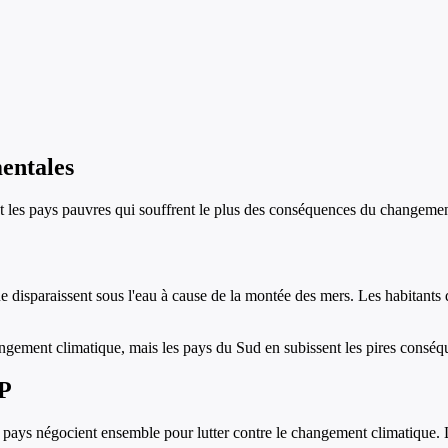
mentales
t les pays pauvres qui souffrent le plus des conséquences du changement 
disparaissent sous l'eau à cause de la montée des mers. Les habitants de
gement climatique, mais les pays du Sud en subissent les pires conséq
OP
pays négocient ensemble pour lutter contre le changement climatique. L'