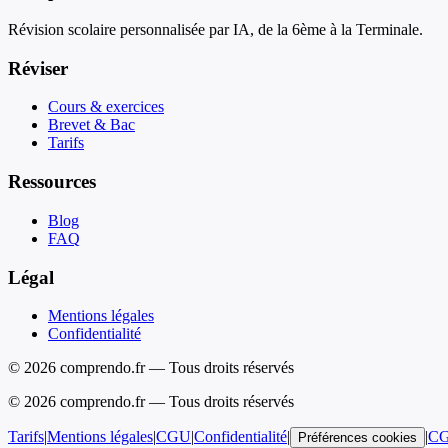
Révision scolaire personnalisée par IA, de la 6ème à la Terminale.
Réviser
Cours & exercices
Brevet & Bac
Tarifs
Ressources
Blog
FAQ
Légal
Mentions légales
Confidentialité
© 2026 comprendo.fr — Tous droits réservés
©
2026
comprendo.fr — Tous droits réservés
Tarifs
|
Mentions légales
|
CGU
|
Confidentialité
|
|
C
Préférences cookies