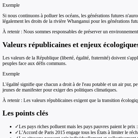
Exemple
Si nous continuons à polluer les océans, les générations futures n'aur
légalement les droits de la rivière Whanganui pour les générations futu
À retenir :
Nous sommes responsables de préserver un environnement v
Valeurs républicaines et enjeux écologique
Les valeurs de la République (liberté, égalité, fraternité) doivent s'ap
peuples face aux défis communs.
Exemple
L'égalité signifie que chacun a droit à de l'eau potable et un air pur,
jeunes de manifester pour exiger des politiques climatiques.
À retenir :
Les valeurs républicaines exigent que la transition écologiqu
Les points clés
✓
Les pays riches polluent mais les pays pauvres paient le prix : 
✓
L'Accord de Paris 2015 engage tous les États à limiter le r