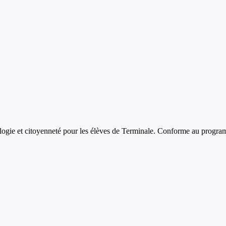
logie et citoyenneté
pour les élèves de
Terminale
. Conforme au program