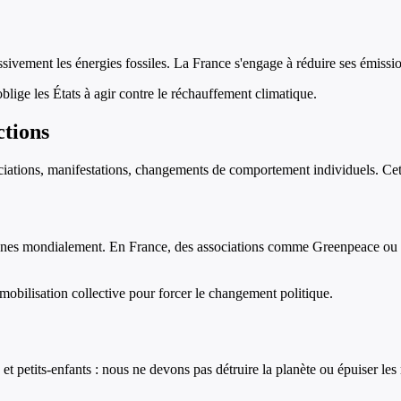
ivement les énergies fossiles. La France s'engage à réduire ses émissi
blige les États à agir contre le réchauffement climatique.
tions
sociations, manifestations, changements de comportement individuels. Ce
unes mondialement. En France, des associations comme Greenpeace ou Ze
obilisation collective pour forcer le changement politique.
et petits-enfants : nous ne devons pas détruire la planète ou épuiser les 