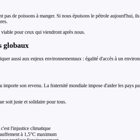
ont pas de poissons à manger. Si nous épuisons le pétrole aujourd'hui, i
res.
iable pour ceux qui viendront après nous.
s globaux
pliquer aussi aux enjeux environnementaux : égalité d'accès à un environne
 peu importe son revenu. La fraternité mondiale impose d'aider les pays 
e soit juste et solidaire pour tous.
c'est l'injustice climatique
échauffement à 1,5°C maximum