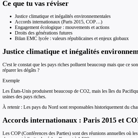
Ce que tu vas réviser
Justice climatique et inégalités environnementales
Accords internationaux (Paris 2015, COP…)
Engagement écologique : mouvements et actions
Droits des générations futures
Bilan EMC lycée : valeurs républicaines et enjeux globaux
Justice climatique et inégalités environne
C'est le constat que les pays riches polluent beaucoup mais que ce son
réparer les dégâts ?
Exemple
Les États-Unis produisent beaucoup de CO2, mais les îles du Pacifique 
usines des pays riches.
À retenir :
Les pays du Nord sont responsables historiquement du chan
Accords internationaux : Paris 2015 et C
Les COP (Conférences des Parties) sont des réunions annuelles où les 