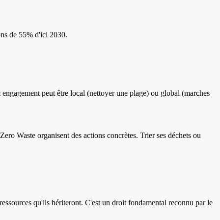
ons de 55% d'ici 2030.
t engagement peut être local (nettoyer une plage) ou global (marches
ro Waste organisent des actions concrètes. Trier ses déchets ou
ressources qu'ils hériteront. C'est un droit fondamental reconnu par le