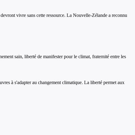
ls devront vivre sans cette ressource. La Nouvelle-Zélande a reconnu
ment sain, liberté de manifester pour le climat, fraternité entre les
pauvres à s'adapter au changement climatique. La liberté permet aux