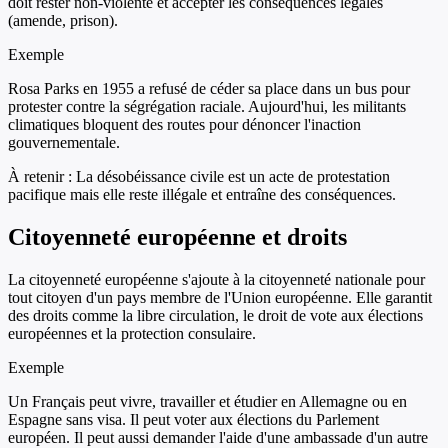
doit rester non-violente et accepter les conséquences légales
(amende, prison).
Exemple
Rosa Parks en 1955 a refusé de céder sa place dans un bus pour
protester contre la ségrégation raciale. Aujourd'hui, les militants
climatiques bloquent des routes pour dénoncer l'inaction
gouvernementale.
À retenir :
La désobéissance civile est un acte de protestation
pacifique mais elle reste illégale et entraîne des conséquences.
Citoyenneté européenne et droits
La citoyenneté européenne s'ajoute à la citoyenneté nationale pour
tout citoyen d'un pays membre de l'Union européenne. Elle garantit
des droits comme la libre circulation, le droit de vote aux élections
européennes et la protection consulaire.
Exemple
Un Français peut vivre, travailler et étudier en Allemagne ou en
Espagne sans visa. Il peut voter aux élections du Parlement
européen. Il peut aussi demander l'aide d'une ambassade d'un autre