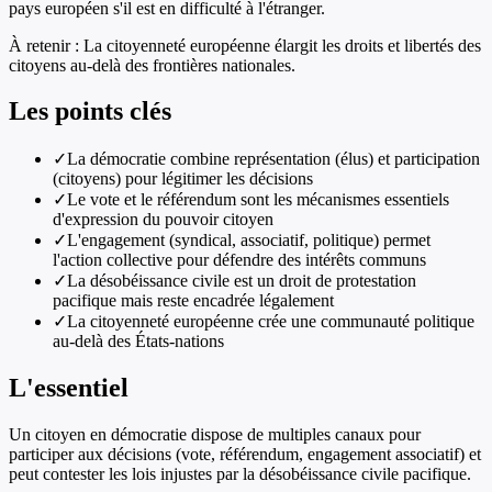
pays européen s'il est en difficulté à l'étranger.
À retenir :
La citoyenneté européenne élargit les droits et libertés des
citoyens au-delà des frontières nationales.
Les points clés
✓
La démocratie combine représentation (élus) et participation
(citoyens) pour légitimer les décisions
✓
Le vote et le référendum sont les mécanismes essentiels
d'expression du pouvoir citoyen
✓
L'engagement (syndical, associatif, politique) permet
l'action collective pour défendre des intérêts communs
✓
La désobéissance civile est un droit de protestation
pacifique mais reste encadrée légalement
✓
La citoyenneté européenne crée une communauté politique
au-delà des États-nations
L'essentiel
Un citoyen en démocratie dispose de multiples canaux pour
participer aux décisions (vote, référendum, engagement associatif) et
peut contester les lois injustes par la désobéissance civile pacifique.