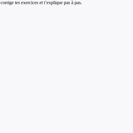
corrige tes exercices et t’explique pas à pas.