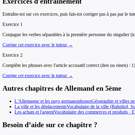
Exercices d'entraînement
Entraîne-toi sur ces exercices, puis fais-toi corriger pas à pas par le tut
Exercice
1
Conjugue les verbes séparables à la première personne du singulier (i
Corrige cet exercice avec le tuteur →
Exercice
2
Complète les phrases avec l'article accusatif correct (den ou einen) :
Corrige cet exercice avec le tuteur →
Autres chapitres de
Allemand
en
5ème
L'Allemagne et les pays germanophones
Géographie et villes p
La ville et les déplacements
Vocabulaire de la ville (Bahnhof, 
Les achats et l'argent
Vocabulaire des commerces et produits · E
Besoin d’aide sur ce chapitre ?