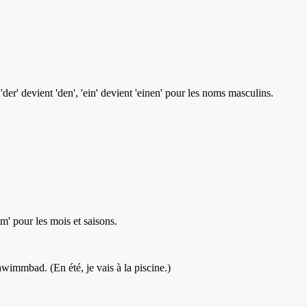
'der' devient 'den', 'ein' devient 'einen' pour les noms masculins.
im' pour les mois et saisons.
immbad. (En été, je vais à la piscine.)