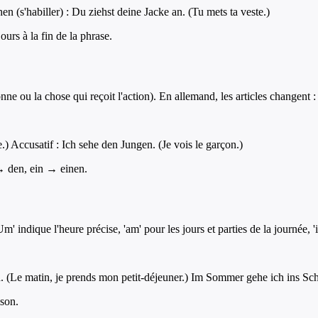
n (s'habiller) : Du ziehst deine Jacke an. (Tu mets ta veste.)
urs à la fin de la phrase.
onne ou la chose qui reçoit l'action). En allemand, les articles changent : 
 Accusatif : Ich sehe den Jungen. (Je vois le garçon.)
 → den, ein → einen.
 indique l'heure précise, 'am' pour les jours et parties de la journée, '
 (Le matin, je prends mon petit-déjeuner.) Im Sommer gehe ich ins Schw
ison.