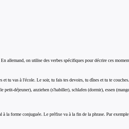
 En allemand, on utilise des verbes spécifiques pour décrire ces moments : s
 et tu vas à l'école. Le soir, tu fais tes devoirs, tu dînes et tu te couches
le petit-déjeuner), anziehen (s'habiller), schlafen (dormir), essen (manger
 à la forme conjuguée. Le préfixe va à la fin de la phrase. Par exemple, 