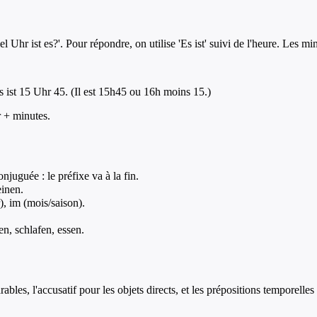
l Uhr ist es?'. Pour répondre, on utilise 'Es ist' suivi de l'heure. Les m
Es ist 15 Uhr 45. (Il est 15h45 ou 16h moins 15.)
r + minutes.
njuguée : le préfixe va à la fin.
einen.
), im (mois/saison).
en, schlafen, essen.
ables, l'accusatif pour les objets directs, et les prépositions temporelles