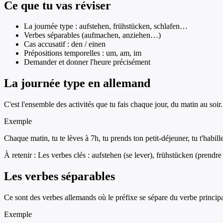
Ce que tu vas réviser
La journée type : aufstehen, frühstücken, schlafen…
Verbes séparables (aufmachen, anziehen…)
Cas accusatif : den / einen
Prépositions temporelles : um, am, im
Demander et donner l'heure précisément
La journée type en allemand
C'est l'ensemble des activités que tu fais chaque jour, du matin au soir.
Exemple
Chaque matin, tu te lèves à 7h, tu prends ton petit-déjeuner, tu t'habilles
À retenir :
Les verbes clés : aufstehen (se lever), frühstücken (prendre 
Les verbes séparables
Ce sont des verbes allemands où le préfixe se sépare du verbe principal
Exemple