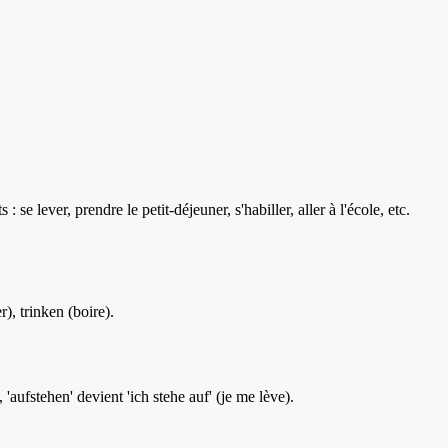
e lever, prendre le petit-déjeuner, s'habiller, aller à l'école, etc.
.
), trinken (boire).
'aufstehen' devient 'ich stehe auf' (je me lève).