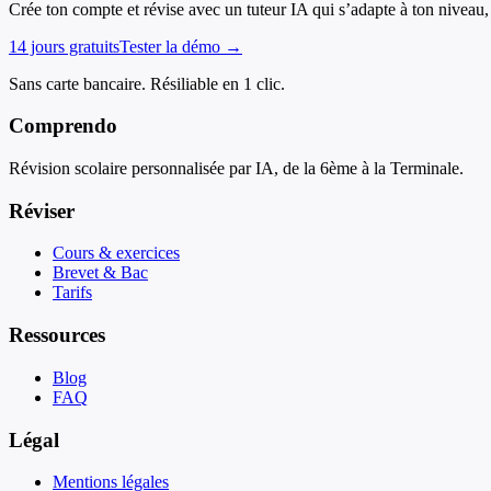
Crée ton compte et révise avec un tuteur IA qui s’adapte à ton niveau, 
14 jours gratuits
Tester la démo →
Sans carte bancaire. Résiliable en 1 clic.
Comprendo
Révision scolaire personnalisée par IA, de la 6ème à la Terminale.
Réviser
Cours & exercices
Brevet & Bac
Tarifs
Ressources
Blog
FAQ
Légal
Mentions légales