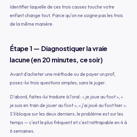
Identifier laquelle de ces trois causes touche votre
enfant change tout. Parce qu'on ne soigne pas les trois
de la même manière.
Étape 1 — Diagnostiquer la vraie
lacune (en 20 minutes, ce soir)
Avant d'acheter une méthode ou de payer un prof,
posez-lui trois questions simples, sans le juger.
D'abord, faites-lui traduire à l'oral :
« je joue au foot »
,
«
je suis en train de jouer au foot »
,
« j'ai joué au foot hier »
.
S'il bloque sur les deux derniers, le problème est sur les
temps — c'est le plus fréquent et c'est rattrapable en 4 à
6 semaines.