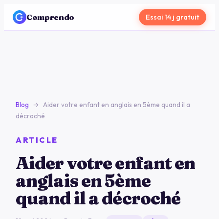
Comprendo
Essai 14 j gratuit
Blog
→
Aider votre enfant en anglais en 5ème quand il a
décroché
ARTICLE
Aider votre enfant en
anglais en 5ème
quand il a décroché