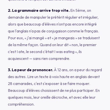
2. La grammaire arrive trop vite.
En 5ème, on
demande de manipuler le prétérit régulier et irrégulier,
alors que beaucoup d'élèves n'ont pas encore intégré
que l'anglais n'a pas de conjugaison comme le français.
Pour eux,
« j'ai mangé »
et
« je mangeais »
se traduisent
de la même façon. Quand on leur dit
« non, le premier
c'est I ate, le second c'était I was eating »
, ils
acquiescent — sans rien comprendre.
3. La peur de prononcer.
À 12 ans, on a peur du regard
des autres. Lire un texte à voix haute en anglais devant
28 camarades, c'est s'exposer à se faire moquer.
Beaucoup d'élèves choisissent de ne plus participer. En
quelques mois, leur oreille décroche, et avec elle leur
compréhension.