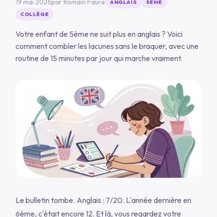
19 mai 2026
par
Romain Faure
ANGLAIS
5ÈME
COLLÈGE
Votre enfant de 5ème ne suit plus en anglais ? Voici
comment combler les lacunes sans le braquer, avec une
routine de 15 minutes par jour qui marche vraiment.
Le bulletin tombe. Anglais : 7/20. L'année dernière en
6ème, c'était encore 12. Et là, vous regardez votre