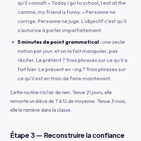
qu'il connaît.
« Today I go to school, I eat at the
cantine, my friend is funny. »
Personne ne
corrige. Personne ne juge. L'objectif c'est qu'il
s'autorise à parler imparfaitement.
5 minutes de point grammatical
: une seule
notion par jour, et on la fait
manipuler
, pas
réciter. Le prétérit ? Trois phrases sur ce qu'il a
fait hier. Le présent en
-ing
? Trois phrases sur
ce qu'il est en train de faire maintenant.
Cette routine n'a l'air de rien. Tenue 21 jours, elle
remonte un élève de 7 à 12 de moyenne. Tenue 3 mois,
elle le ramène dans la classe.
Étape 3 — Reconstruire la confiance