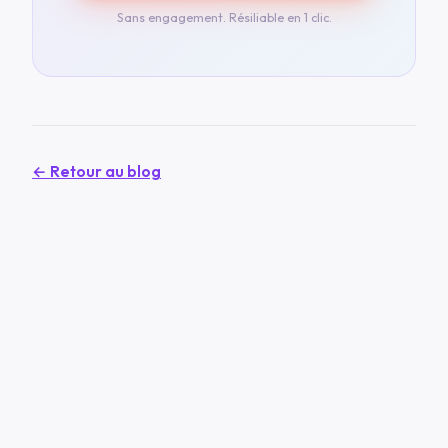
Sans engagement. Résiliable en 1 clic.
← Retour au blog