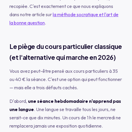
recopiée. C'est exactement ce que nous expliquons
dans notre article sur
la méthode socratique et l'art de
la bonne question
.
Le piège du cours particulier classique
(et l'alternative qui marche en 2026)
Vous avez peut-être pensé aux cours particuliers à 35
ou 40 € la séance. C'est une option qui peut fonctionner
— mais elle a trois défauts cachés.
D'abord,
une séance hebdomadaire n'apprend pas
une langue
. Une langue se travaille tous les jours, ne
serait-ce que dix minutes. Un cours de 1 h le mercredi ne
remplacera jamais une exposition quotidienne.