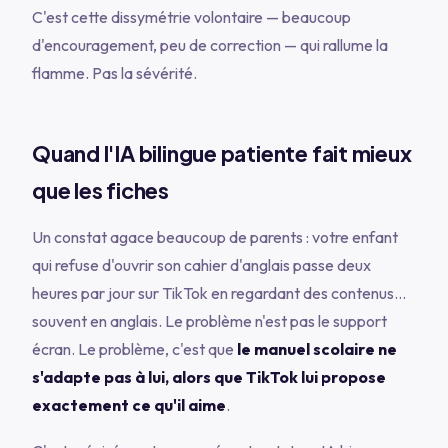
C'est cette dissymétrie volontaire — beaucoup
d'encouragement, peu de correction — qui rallume la
flamme. Pas la sévérité.
Quand l'IA bilingue patiente fait mieux
que les fiches
Un constat agace beaucoup de parents : votre enfant
qui refuse d'ouvrir son cahier d'anglais passe deux
heures par jour sur TikTok en regardant des contenus…
souvent en anglais. Le problème n'est pas le support
écran. Le problème, c'est que
le manuel scolaire ne
s'adapte pas à lui, alors que TikTok lui propose
exactement ce qu'il aime
.