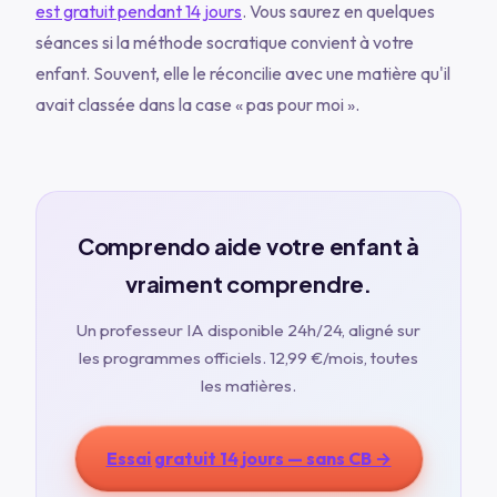
est gratuit pendant 14 jours
. Vous saurez en quelques
séances si la méthode socratique convient à votre
enfant. Souvent, elle le réconcilie avec une matière qu'il
avait classée dans la case « pas pour moi ».
Comprendo aide votre enfant à
vraiment comprendre.
Un professeur IA disponible 24h/24, aligné sur
les programmes officiels.
12,99 €
/mois, toutes
les matières.
Essai gratuit 14 jours — sans CB →