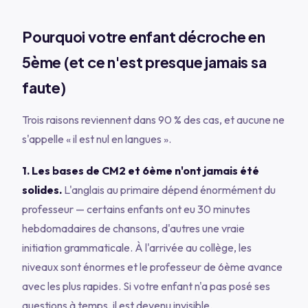
Pourquoi votre enfant décroche en
5ème (et ce n'est presque jamais sa
faute)
Trois raisons reviennent dans 90 % des cas, et aucune ne
s'appelle « il est nul en langues ».
1. Les bases de CM2 et 6ème n'ont jamais été
solides.
L'anglais au primaire dépend énormément du
professeur — certains enfants ont eu 30 minutes
hebdomadaires de chansons, d'autres une vraie
initiation grammaticale. À l'arrivée au collège, les
niveaux sont énormes et le professeur de 6ème avance
avec les plus rapides. Si votre enfant n'a pas posé ses
questions à temps, il est devenu invisible.