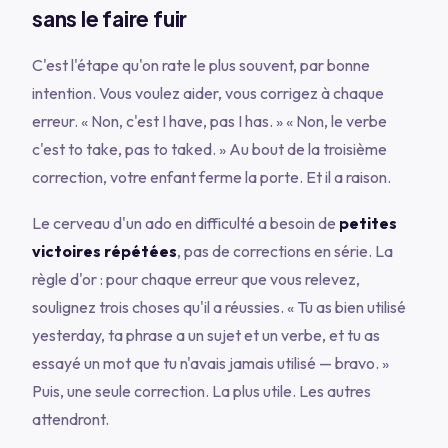
sans le faire fuir
C'est l'étape qu'on rate le plus souvent, par bonne
intention. Vous voulez aider, vous corrigez à chaque
erreur.
« Non, c'est I have, pas I has. »
« Non, le verbe
c'est to take, pas to taked. »
Au bout de la troisième
correction, votre enfant ferme la porte. Et il a raison.
Le cerveau d'un ado en difficulté a besoin de
petites
victoires répétées
, pas de corrections en série. La
règle d'or : pour chaque erreur que vous relevez,
soulignez trois choses qu'il a réussies.
« Tu as bien utilisé
yesterday, ta phrase a un sujet et un verbe, et tu as
essayé un mot que tu n'avais jamais utilisé — bravo. »
Puis, une seule correction. La plus utile. Les autres
attendront.