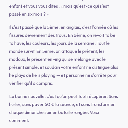
enfant et vous vous dites :
« mais qu'est-ce qui s'est
passé en six mois ? »
Il s'est passé que la 5ème, en anglais, c'est l'année où les
fissures deviennent des trous. En 6ème, on revoit
to be
,
to have
, les couleurs, les jours de la semaine. Tout le
monde survit. En 5ème, on attaque le prétérit, les
modaux, le présent en
-ing
qui se mélange avec le
présent simple, et soudain votre enfant ne distingue plus
he plays
de
he is playing
— et personne ne s'arrête pour
vérifier qu'il a compris.
La bonne nouvelle, c'est qu'on peut tout récupérer. Sans
hurler, sans payer 60 € la séance, et sans transformer
chaque dimanche soir en bataille rangée. Voici
comment.