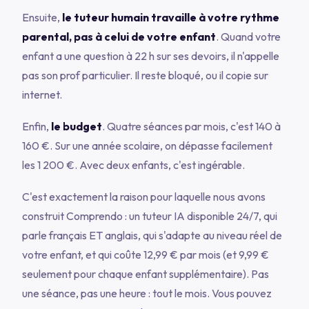
Ensuite,
le tuteur humain travaille à votre rythme
parental, pas à celui de votre enfant
. Quand votre
enfant a une question à 22 h sur ses devoirs, il n'appelle
pas son prof particulier. Il reste bloqué, ou il copie sur
internet.
Enfin,
le budget
. Quatre séances par mois, c'est 140 à
160 €. Sur une année scolaire, on dépasse facilement
les 1 200 €. Avec deux enfants, c'est ingérable.
C'est exactement la raison pour laquelle nous avons
construit Comprendo : un tuteur IA disponible 24/7, qui
parle français ET anglais, qui s'adapte au niveau réel de
votre enfant, et qui coûte 12,99 € par mois (et 9,99 €
seulement pour chaque enfant supplémentaire). Pas
une séance, pas une heure : tout le mois. Vous pouvez