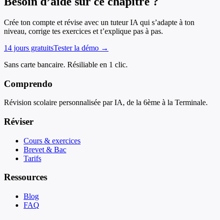
Besoin d’aide sur ce chapitre ?
Crée ton compte et révise avec un tuteur IA qui s’adapte à ton
niveau, corrige tes exercices et t’explique pas à pas.
14 jours gratuits
Tester la démo →
Sans carte bancaire. Résiliable en 1 clic.
Comprendo
Révision scolaire personnalisée par IA, de la 6ème à la Terminale.
Réviser
Cours & exercices
Brevet & Bac
Tarifs
Ressources
Blog
FAQ