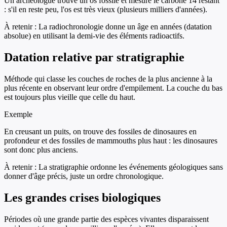
Un archéologue trouve un os fossile et mesure le carbone 14 restant
: s'il en reste peu, l'os est très vieux (plusieurs milliers d'années).
À retenir :
La radiochronologie donne un âge en années (datation
absolue) en utilisant la demi-vie des éléments radioactifs.
Datation relative par stratigraphie
Méthode qui classe les couches de roches de la plus ancienne à la
plus récente en observant leur ordre d'empilement. La couche du bas
est toujours plus vieille que celle du haut.
Exemple
En creusant un puits, on trouve des fossiles de dinosaures en
profondeur et des fossiles de mammouths plus haut : les dinosaures
sont donc plus anciens.
À retenir :
La stratigraphie ordonne les événements géologiques sans
donner d'âge précis, juste un ordre chronologique.
Les grandes crises biologiques
Périodes où une grande partie des espèces vivantes disparaissent