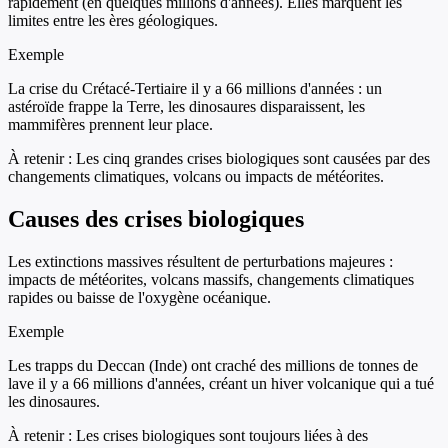
rapidement (en quelques millions d'années). Elles marquent les
limites entre les ères géologiques.
Exemple
La crise du Crétacé-Tertiaire il y a 66 millions d'années : un
astéroïde frappe la Terre, les dinosaures disparaissent, les
mammifères prennent leur place.
À retenir :
Les cinq grandes crises biologiques sont causées par des
changements climatiques, volcans ou impacts de météorites.
Causes des crises biologiques
Les extinctions massives résultent de perturbations majeures :
impacts de météorites, volcans massifs, changements climatiques
rapides ou baisse de l'oxygène océanique.
Exemple
Les trapps du Deccan (Inde) ont craché des millions de tonnes de
lave il y a 66 millions d'années, créant un hiver volcanique qui a tué
les dinosaures.
À retenir :
Les crises biologiques sont toujours liées à des