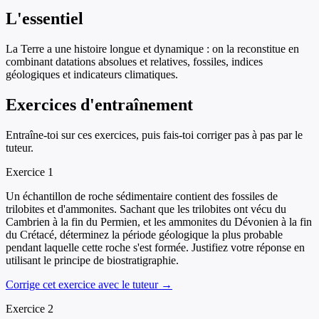
L'essentiel
La Terre a une histoire longue et dynamique : on la reconstitue en
combinant datations absolues et relatives, fossiles, indices
géologiques et indicateurs climatiques.
Exercices d'entraînement
Entraîne-toi sur ces exercices, puis fais-toi corriger pas à pas par le
tuteur.
Exercice
1
Un échantillon de roche sédimentaire contient des fossiles de
trilobites et d'ammonites. Sachant que les trilobites ont vécu du
Cambrien à la fin du Permien, et les ammonites du Dévonien à la fin
du Crétacé, déterminez la période géologique la plus probable
pendant laquelle cette roche s'est formée. Justifiez votre réponse en
utilisant le principe de biostratigraphie.
Corrige cet exercice avec le tuteur →
Exercice
2