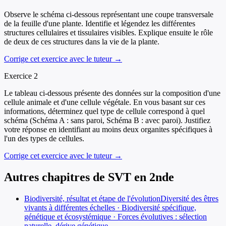
Observe le schéma ci-dessous représentant une coupe transversale
de la feuille d'une plante. Identifie et légendez les différentes
structures cellulaires et tissulaires visibles. Explique ensuite le rôle
de deux de ces structures dans la vie de la plante.
Corrige cet exercice avec le tuteur →
Exercice
2
Le tableau ci-dessous présente des données sur la composition d'une
cellule animale et d'une cellule végétale. En vous basant sur ces
informations, déterminez quel type de cellule correspond à quel
schéma (Schéma A : sans paroi, Schéma B : avec paroi). Justifiez
votre réponse en identifiant au moins deux organites spécifiques à
l'un des types de cellules.
Corrige cet exercice avec le tuteur →
Autres chapitres de
SVT
en
2nde
Biodiversité, résultat et étape de l'évolution
Diversité des êtres
vivants à différentes échelles · Biodiversité spécifique,
génétique et écosystémique · Forces évolutives : sélection
naturelle, dérive génétique