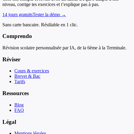
niveau, corrige tes exercices et t’explique pas à pas.
14 jours gratuits
Tester la démo →
Sans carte bancaire. Résiliable en 1 clic.
Comprendo
Révision scolaire personnalisée par IA, de la 6ème à la Terminale.
Réviser
Cours & exercices
Brevet & Bac
Tarifs
Ressources
Blog
FAQ
Légal
Mentions légales