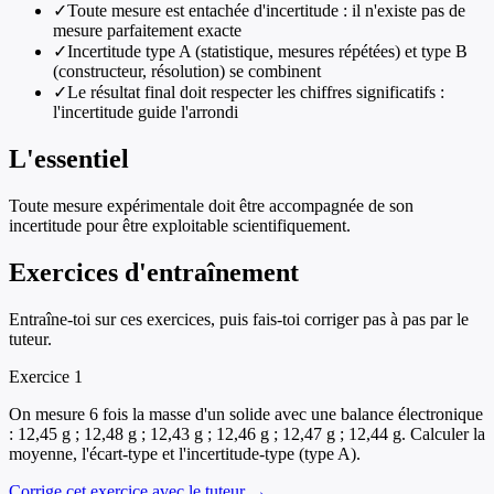
✓
Toute mesure est entachée d'incertitude : il n'existe pas de
mesure parfaitement exacte
✓
Incertitude type A (statistique, mesures répétées) et type B
(constructeur, résolution) se combinent
✓
Le résultat final doit respecter les chiffres significatifs :
l'incertitude guide l'arrondi
L'essentiel
Toute mesure expérimentale doit être accompagnée de son
incertitude pour être exploitable scientifiquement.
Exercices d'entraînement
Entraîne-toi sur ces exercices, puis fais-toi corriger pas à pas par le
tuteur.
Exercice
1
On mesure 6 fois la masse d'un solide avec une balance électronique
: 12,45 g ; 12,48 g ; 12,43 g ; 12,46 g ; 12,47 g ; 12,44 g. Calculer la
moyenne, l'écart-type et l'incertitude-type (type A).
Corrige cet exercice avec le tuteur →