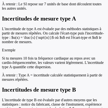
À retenir :
Le SI repose sur 7 unités de base dont découlent toutes
les autres unités.
Incertitudes de mesure type A
L'incertitude de type A est évaluée par des méthodes statistiques à
partir de mesures répétées. On calcule l'écart-type puis l'incertitude-
type : $u(x) = \frac{s}{\sqrt{n}}$ où $s$ est l'écart-type et $n$ le
nombre de mesures.
Exemple
Si tu mesures 10 fois ta fréquence cardiaque au repos avec un
cardio-fréquencemètre, les valeurs varient légèrement. L'incertitude
type A quantifie cette dispersion.
À retenir :
Type A = incertitude calculée statistiquement à partir de
mesures répétées.
Incertitudes de mesure type B
L'incertitude de type B est évaluée par d'autres moyens que les
statistiques : notice du fabricant, classe de l'instrument, expérience