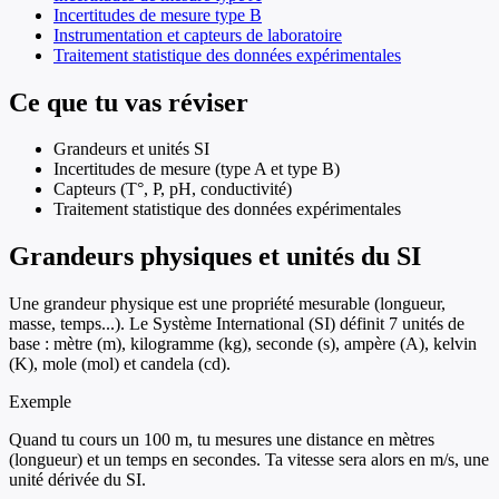
Incertitudes de mesure type B
Instrumentation et capteurs de laboratoire
Traitement statistique des données expérimentales
Ce que tu vas réviser
Grandeurs et unités SI
Incertitudes de mesure (type A et type B)
Capteurs (T°, P, pH, conductivité)
Traitement statistique des données expérimentales
Grandeurs physiques et unités du SI
Une grandeur physique est une propriété mesurable (longueur,
masse, temps...). Le Système International (SI) définit 7 unités de
base : mètre (m), kilogramme (kg), seconde (s), ampère (A), kelvin
(K), mole (mol) et candela (cd).
Exemple
Quand tu cours un 100 m, tu mesures une distance en mètres
(longueur) et un temps en secondes. Ta vitesse sera alors en m/s, une
unité dérivée du SI.