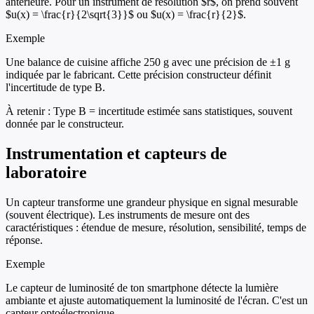
antérieure. Pour un instrument de résolution $r$, on prend souvent
$u(x) = \frac{r}{2\sqrt{3}}$ ou $u(x) = \frac{r}{2}$.
Exemple
Une balance de cuisine affiche 250 g avec une précision de ±1 g
indiquée par le fabricant. Cette précision constructeur définit
l'incertitude de type B.
À retenir :
Type B = incertitude estimée sans statistiques, souvent
donnée par le constructeur.
Instrumentation et capteurs de
laboratoire
Un capteur transforme une grandeur physique en signal mesurable
(souvent électrique). Les instruments de mesure ont des
caractéristiques : étendue de mesure, résolution, sensibilité, temps de
réponse.
Exemple
Le capteur de luminosité de ton smartphone détecte la lumière
ambiante et ajuste automatiquement la luminosité de l'écran. C'est un
capteur optoélectronique.