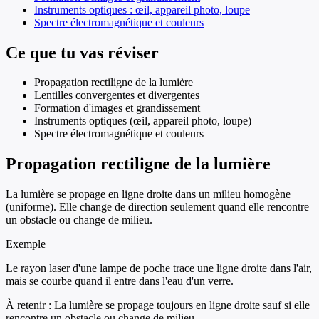
Instruments optiques : œil, appareil photo, loupe
Spectre électromagnétique et couleurs
Ce que tu vas réviser
Propagation rectiligne de la lumière
Lentilles convergentes et divergentes
Formation d'images et grandissement
Instruments optiques (œil, appareil photo, loupe)
Spectre électromagnétique et couleurs
Propagation rectiligne de la lumière
La lumière se propage en ligne droite dans un milieu homogène
(uniforme). Elle change de direction seulement quand elle rencontre
un obstacle ou change de milieu.
Exemple
Le rayon laser d'une lampe de poche trace une ligne droite dans l'air,
mais se courbe quand il entre dans l'eau d'un verre.
À retenir :
La lumière se propage toujours en ligne droite sauf si elle
rencontre un obstacle ou change de milieu.