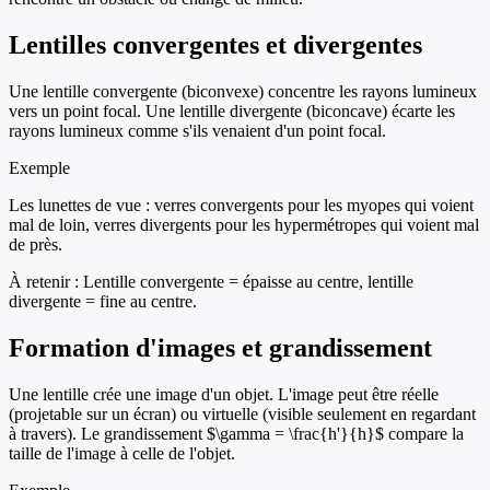
Lentilles convergentes et divergentes
Une lentille convergente (biconvexe) concentre les rayons lumineux
vers un point focal. Une lentille divergente (biconcave) écarte les
rayons lumineux comme s'ils venaient d'un point focal.
Exemple
Les lunettes de vue : verres convergents pour les myopes qui voient
mal de loin, verres divergents pour les hypermétropes qui voient mal
de près.
À retenir :
Lentille convergente = épaisse au centre, lentille
divergente = fine au centre.
Formation d'images et grandissement
Une lentille crée une image d'un objet. L'image peut être réelle
(projetable sur un écran) ou virtuelle (visible seulement en regardant
à travers). Le grandissement $\gamma = \frac{h'}{h}$ compare la
taille de l'image à celle de l'objet.