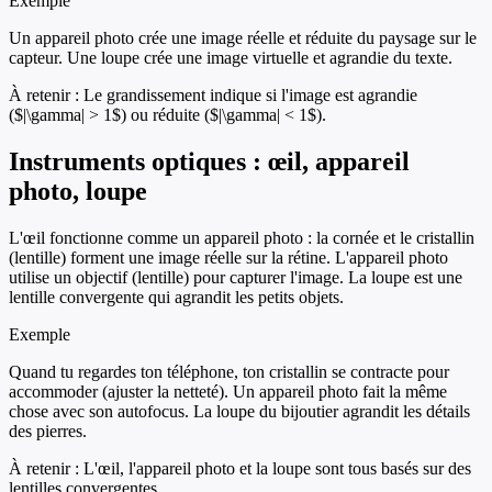
Exemple
Un appareil photo crée une image réelle et réduite du paysage sur le
capteur. Une loupe crée une image virtuelle et agrandie du texte.
À retenir :
Le grandissement indique si l'image est agrandie
($|\gamma| > 1$) ou réduite ($|\gamma| < 1$).
Instruments optiques : œil, appareil
photo, loupe
L'œil fonctionne comme un appareil photo : la cornée et le cristallin
(lentille) forment une image réelle sur la rétine. L'appareil photo
utilise un objectif (lentille) pour capturer l'image. La loupe est une
lentille convergente qui agrandit les petits objets.
Exemple
Quand tu regardes ton téléphone, ton cristallin se contracte pour
accommoder (ajuster la netteté). Un appareil photo fait la même
chose avec son autofocus. La loupe du bijoutier agrandit les détails
des pierres.
À retenir :
L'œil, l'appareil photo et la loupe sont tous basés sur des
lentilles convergentes.