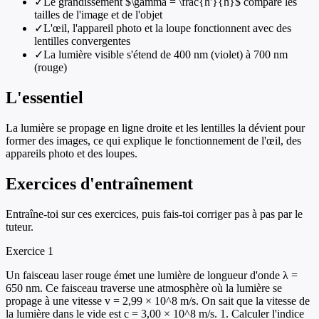
✓
Le grandissement $\gamma = \frac{h'}{h}$ compare les
tailles de l'image et de l'objet
✓
L'œil, l'appareil photo et la loupe fonctionnent avec des
lentilles convergentes
✓
La lumière visible s'étend de 400 nm (violet) à 700 nm
(rouge)
L'essentiel
La lumière se propage en ligne droite et les lentilles la dévient pour
former des images, ce qui explique le fonctionnement de l'œil, des
appareils photo et des loupes.
Exercices d'entraînement
Entraîne-toi sur ces exercices, puis fais-toi corriger pas à pas par le
tuteur.
Exercice
1
Un faisceau laser rouge émet une lumière de longueur d'onde λ =
650 nm. Ce faisceau traverse une atmosphère où la lumière se
propage à une vitesse v = 2,99 × 10^8 m/s. On sait que la vitesse de
la lumière dans le vide est c = 3,00 × 10^8 m/s. 1. Calculer l'indice