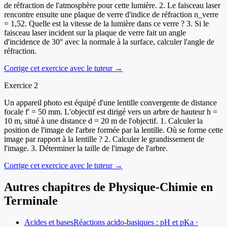
de réfraction de l'atmosphère pour cette lumière. 2. Le faisceau laser
rencontre ensuite une plaque de verre d'indice de réfraction n_verre
= 1,52. Quelle est la vitesse de la lumière dans ce verre ? 3. Si le
faisceau laser incident sur la plaque de verre fait un angle
d'incidence de 30° avec la normale à la surface, calculer l'angle de
réfraction.
Corrige cet exercice avec le tuteur →
Exercice
2
Un appareil photo est équipé d'une lentille convergente de distance
focale f' = 50 mm. L'objectif est dirigé vers un arbre de hauteur h =
10 m, situé à une distance d = 20 m de l'objectif. 1. Calculer la
position de l'image de l'arbre formée par la lentille. Où se forme cette
image par rapport à la lentille ? 2. Calculer le grandissement de
l'image. 3. Déterminer la taille de l'image de l'arbre.
Corrige cet exercice avec le tuteur →
Autres chapitres de
Physique-Chimie
en
Terminale
Acides et bases
Réactions acido-basiques : pH et pKa ·