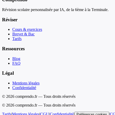
Révision scolaire personnalisée par IA, de la 6ème à la Terminale.
Réviser
Cours & exercices
Brevet & Bac
Tarifs
Ressources
Blog
FAQ
Légal
Mentions légales
Confidentialité
© 2026 comprendo.fr — Tous droits réservés
©
2026
comprendo.fr — Tous droits réservés
Tarifs
|
Mentions légales
|
CGU
|
Confidentialité
|
|
C
Préférences cookies