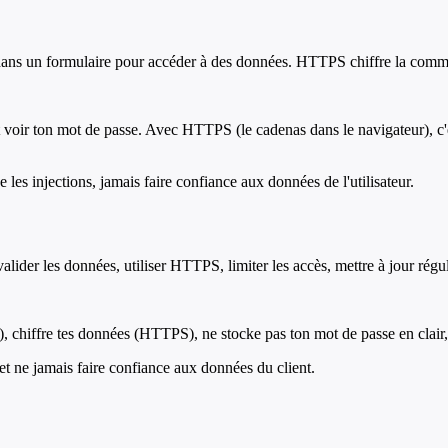
 dans un formulaire pour accéder à des données. HTTPS chiffre la commu
 voir ton mot de passe. Avec HTTPS (le cadenas dans le navigateur), c'
es injections, jamais faire confiance aux données de l'utilisateur.
: valider les données, utiliser HTTPS, limiter les accès, mettre à jour rég
n), chiffre tes données (HTTPS), ne stocke pas ton mot de passe en clair
et ne jamais faire confiance aux données du client.