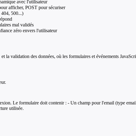
mique avec l'utilisateur
ur afficher, POST pour sécuriser
 404, 500...)
 répond
laires mal validés
iance zéro envers l'utilisateur
 la validation des données, où les formulaires et événements JavaScript
eur.
on. Le formulaire doit contenir : - Un champ pour l'email (type emai
ure utilisée.