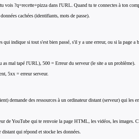
 tu vois ?q=recette+pizza dans l'URL. Quand tu te connectes à ton comp
onnées cachées (identifiants, mots de passe).
ui indique si tout s'est bien passé, s'il y a une erreur, ou si la page a 
 as mal tapé l'URL), 500 = Erreur du serveur (le site a un problème).
ent, 5xx = erreur serveur.
ent) demande des ressources à un ordinateur distant (serveur) qui les en
ur de YouTube qui te renvoie la page HTML, les vidéos, les images. C
 distant qui répond et stocke les données.