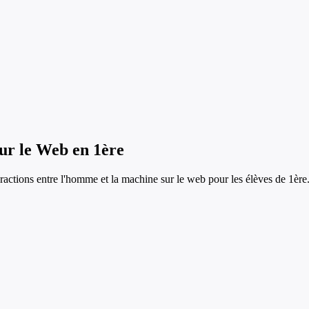
sur le Web
en
1ère
eractions entre l'homme et la machine sur le web
pour les élèves de
1ère