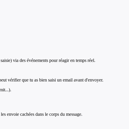
, saisie) via des événements pour réagir en temps réel.
ut vérifier que tu as bien saisi un email avant d'envoyer.
it...).
 les envoie cachées dans le corps du message.