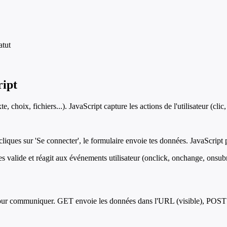
atut
ipt
choix, fichiers...). JavaScript capture les actions de l'utilisateur (clic
iques sur 'Se connecter', le formulaire envoie tes données. JavaScript pe
 valide et réagit aux événements utilisateur (onclick, onchange, onsubm
ur pour communiquer. GET envoie les données dans l'URL (visible), POST