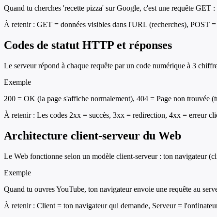
Quand tu cherches 'recette pizza' sur Google, c'est une requête GET :
À retenir :
GET = données visibles dans l'URL (recherches), POST = d
Codes de statut HTTP et réponses
Le serveur répond à chaque requête par un code numérique à 3 chiffres q
Exemple
200 = OK (la page s'affiche normalement), 404 = Page non trouvée (tu
À retenir :
Les codes 2xx = succès, 3xx = redirection, 4xx = erreur cli
Architecture client-serveur du Web
Le Web fonctionne selon un modèle client-serveur : ton navigateur (cli
Exemple
Quand tu ouvres YouTube, ton navigateur envoie une requête au serve
À retenir :
Client = ton navigateur qui demande, Serveur = l'ordinateur