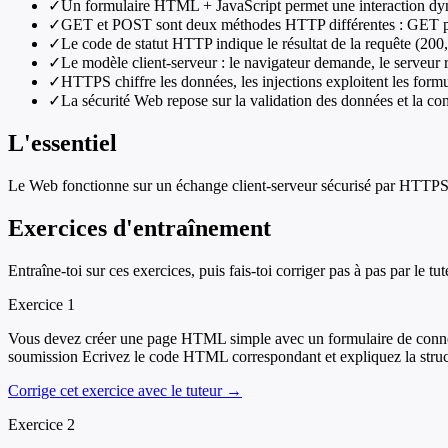
✓
Un formulaire HTML + JavaScript permet une interaction dyna
✓
GET et POST sont deux méthodes HTTP différentes : GET po
✓
Le code de statut HTTP indique le résultat de la requête (200,
✓
Le modèle client-serveur : le navigateur demande, le serveur
✓
HTTPS chiffre les données, les injections exploitent les formu
✓
La sécurité Web repose sur la validation des données et la conf
L'essentiel
Le Web fonctionne sur un échange client-serveur sécurisé par HTTPS et
Exercices d'entraînement
Entraîne-toi sur ces exercices, puis fais-toi corriger pas à pas par le tut
Exercice
1
Vous devez créer une page HTML simple avec un formulaire de connexi
soumission Ecrivez le code HTML correspondant et expliquez la struct
Corrige cet exercice avec le tuteur →
Exercice
2