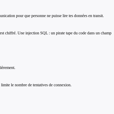
nication pour que personne ne puisse lire tes données en transit.
est chiffré. Une injection SQL : un pirate tape du code dans un champ
ulièrement.
, limite le nombre de tentatives de connexion.