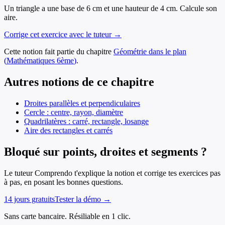
Un triangle a une base de 6 cm et une hauteur de 4 cm. Calcule son
aire.
Corrige cet exercice avec le tuteur →
Cette notion fait partie du chapitre
Géométrie dans le plan
(
Mathématiques
6ème
)
.
Autres notions de ce chapitre
Droites parallèles et perpendiculaires
Cercle : centre, rayon, diamètre
Quadrilatères : carré, rectangle, losange
Aire des rectangles et carrés
Bloqué sur points, droites et segments ?
Le tuteur Comprendo t'explique la notion et corrige tes exercices pas
à pas, en posant les bonnes questions.
14 jours gratuits
Tester la démo →
Sans carte bancaire. Résiliable en 1 clic.