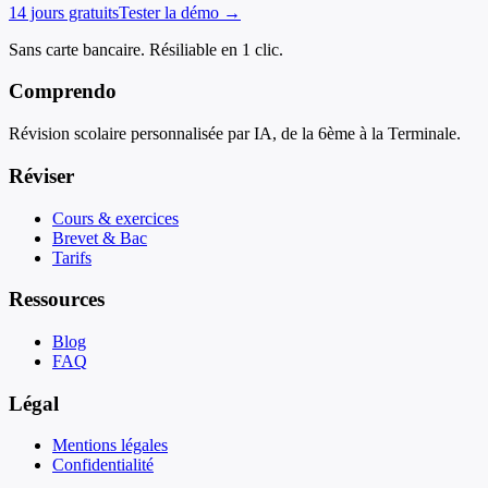
14 jours gratuits
Tester la démo →
Sans carte bancaire. Résiliable en 1 clic.
Comprendo
Révision scolaire personnalisée par IA, de la 6ème à la Terminale.
Réviser
Cours & exercices
Brevet & Bac
Tarifs
Ressources
Blog
FAQ
Légal
Mentions légales
Confidentialité