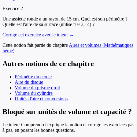
Exercice
2
Une assiette ronde a un rayon de 15 cm. Quel est son périmètre ?
Quelle est l'aire de sa surface (utilise π ≈ 3,14) ?
Corrige cet exercice avec le tuteur →
Cette notion fait partie du chapitre
Aires et volumes
(
Mathématiques
5ème
)
.
Autres notions de ce chapitre
Périmètre du cercle
Aire du disque
Volume du prisme droit
Volume du cylindre
Unités d'aire et conversions
Bloqué sur unités de volume et capacité ?
Le tuteur Comprendo t'explique la notion et corrige tes exercices pas
à pas, en posant les bonnes questions.