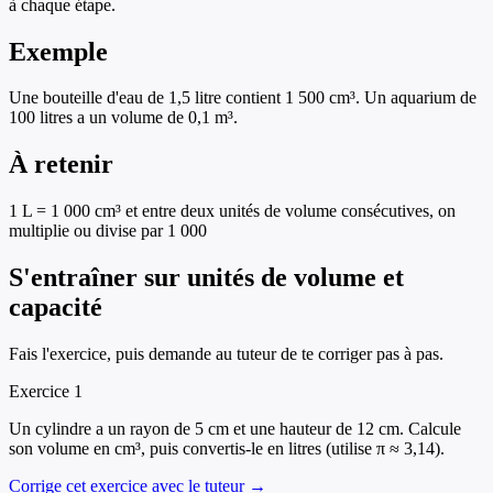
à chaque étape.
Exemple
Une bouteille d'eau de 1,5 litre contient 1 500 cm³. Un aquarium de
100 litres a un volume de 0,1 m³.
À retenir
1 L = 1 000 cm³ et entre deux unités de volume consécutives, on
multiplie ou divise par 1 000
S'entraîner sur
unités de volume et
capacité
Fais l'exercice, puis demande au tuteur de te corriger pas à pas.
Exercice
1
Un cylindre a un rayon de 5 cm et une hauteur de 12 cm. Calcule
son volume en cm³, puis convertis-le en litres (utilise π ≈ 3,14).
Corrige cet exercice avec le tuteur →