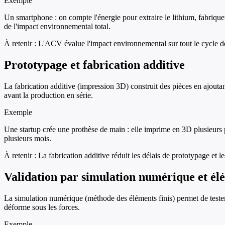
Exemple
Un smartphone : on compte l'énergie pour extraire le lithium, fabrique
de l'impact environnemental total.
À retenir :
L'ACV évalue l'impact environnemental sur tout le cycle de 
Prototypage et fabrication additive
La fabrication additive (impression 3D) construit des pièces en ajouta
avant la production en série.
Exemple
Une startup crée une prothèse de main : elle imprime en 3D plusieurs pr
plusieurs mois.
À retenir :
La fabrication additive réduit les délais de prototypage et l
Validation par simulation numérique et élé
La simulation numérique (méthode des éléments finis) permet de tester 
déforme sous les forces.
Exemple