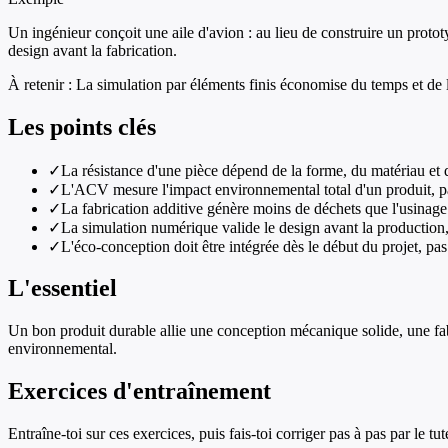
Un ingénieur conçoit une aile d'avion : au lieu de construire un prototy
design avant la fabrication.
À retenir :
La simulation par éléments finis économise du temps et de l'
Les points clés
✓
La résistance d'une pièce dépend de la forme, du matériau et d
✓
L'ACV mesure l'impact environnemental total d'un produit, pa
✓
La fabrication additive génère moins de déchets que l'usinag
✓
La simulation numérique valide le design avant la production, c
✓
L'éco-conception doit être intégrée dès le début du projet, pas 
L'essentiel
Un bon produit durable allie une conception mécanique solide, une fab
environnemental.
Exercices d'entraînement
Entraîne-toi sur ces exercices, puis fais-toi corriger pas à pas par le tut