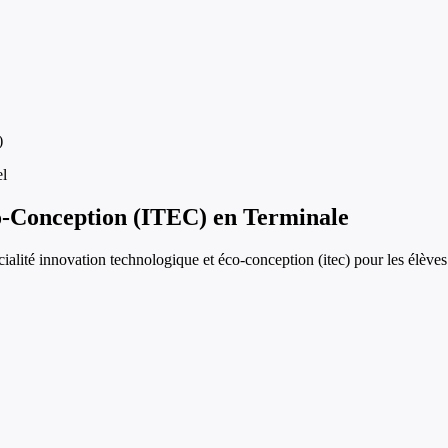
)
el
co-Conception (ITEC)
en
Terminale
cialité innovation technologique et éco-conception (itec)
pour les élève