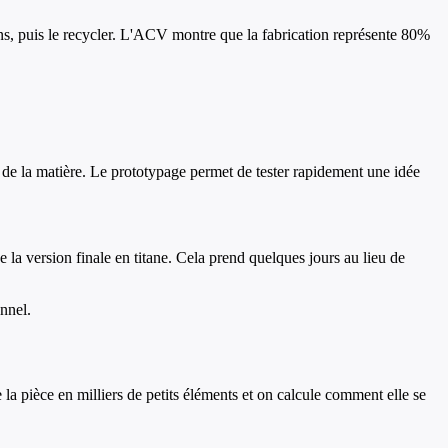
 ans, puis le recycler. L'ACV montre que la fabrication représente 80%
e de la matière. Le prototypage permet de tester rapidement une idée
 la version finale en titane. Cela prend quelques jours au lieu de
onnel.
la pièce en milliers de petits éléments et on calcule comment elle se