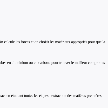
n calcule les forces et on choisit les matériaux appropriés pour que la
des tubes en aluminium ou en carbone pour trouver le meilleur compromis
t en étudiant toutes les étapes : extraction des matières premières,