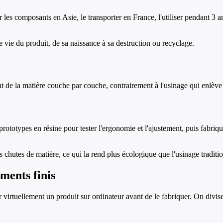
r les composants en Asie, le transporter en France, l'utiliser pendant 3
vie du produit, de sa naissance à sa destruction ou recyclage.
nt de la matière couche par couche, contrairement à l'usinage qui enlèv
ototypes en résine pour tester l'ergonomie et l'ajustement, puis fabrique
es chutes de matière, ce qui la rend plus écologique que l'usinage traditi
ments finis
virtuellement un produit sur ordinateur avant de le fabriquer. On divise 