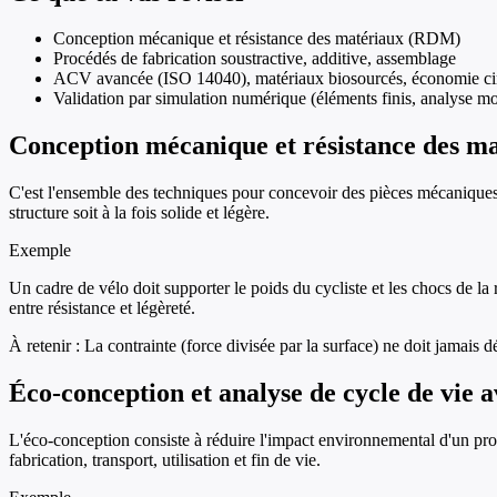
Conception mécanique et résistance des matériaux (RDM)
Procédés de fabrication soustractive, additive, assemblage
ACV avancée (ISO 14040), matériaux biosourcés, économie cir
Validation par simulation numérique (éléments finis, analyse m
Conception mécanique et résistance des m
C'est l'ensemble des techniques pour concevoir des pièces mécaniques qu
structure soit à la fois solide et légère.
Exemple
Un cadre de vélo doit supporter le poids du cycliste et les chocs de la
entre résistance et légèreté.
À retenir :
La contrainte (force divisée par la surface) ne doit jamais d
Éco-conception et analyse de cycle de vie 
L'éco-conception consiste à réduire l'impact environnemental d'un prod
fabrication, transport, utilisation et fin de vie.