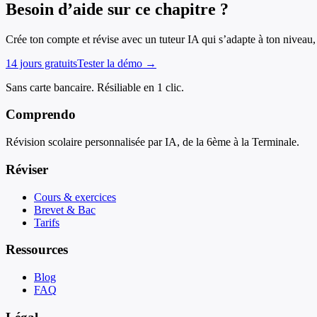
Besoin d’aide sur ce chapitre ?
Crée ton compte et révise avec un tuteur IA qui s’adapte à ton niveau, 
14 jours gratuits
Tester la démo →
Sans carte bancaire. Résiliable en 1 clic.
Comprendo
Révision scolaire personnalisée par IA, de la 6ème à la Terminale.
Réviser
Cours & exercices
Brevet & Bac
Tarifs
Ressources
Blog
FAQ