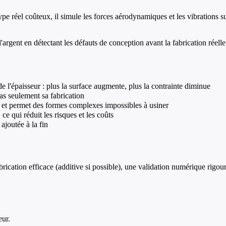
pe réel coûteux, il simule les forces aérodynamiques et les vibrations su
argent en détectant les défauts de conception avant la fabrication réelle
e l'épaisseur : plus la surface augmente, plus la contrainte diminue
s seulement sa fabrication
e et permet des formes complexes impossibles à usiner
e qui réduit les risques et les coûts
ajoutée à la fin
rication efficace (additive si possible), une validation numérique rigou
eur.