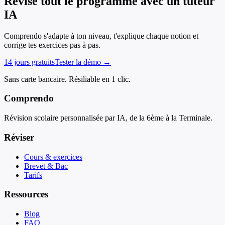
Révise tout le programme avec un tuteur
IA
Comprendo s'adapte à ton niveau, t'explique chaque notion et
corrige tes exercices pas à pas.
14 jours gratuits
Tester la démo →
Sans carte bancaire. Résiliable en 1 clic.
Comprendo
Révision scolaire personnalisée par IA, de la 6ème à la Terminale.
Réviser
Cours & exercices
Brevet & Bac
Tarifs
Ressources
Blog
FAQ