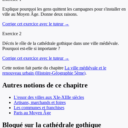
Explique pourquoi les gens quittent les campagnes pour s'installer en
ville au Moyen Âge. Donne deux raisons.
Corrige cet exercice avec le tuteur →
Exercice
2
Décris le rôle de la cathédrale gothique dans une ville médiévale.
Pourquoi est-elle si importante ?
Corrige cet exercice avec le tuteur →
Cette notion fait partie du chapitre
La ville médiévale et le
renouveau urbain
(
Histoire-Géographie
5ème
)
.
Autres notions de ce chapitre
L'essor des villes aux XIe-XIIIe siècles
Artisans, marchands et foires
Les communes et franchises
Paris au Moyen Âge
Bloqué sur la cathédrale gothique