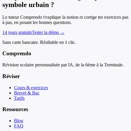
symbole urbain ?
Le tuteur Comprendo t'explique la notion et corrige tes exercices pas
à pas, en posant les bonnes questions.
14 jours gratuits
Tester la démo →
Sans carte bancaire. Résiliable en 1 clic.
Comprendo
Révision scolaire personnalisée par IA, de la 6ème à la Terminale.
Réviser
Cours & exercices
Brevet & Bac
Tarifs
Ressources
Blog
FAQ