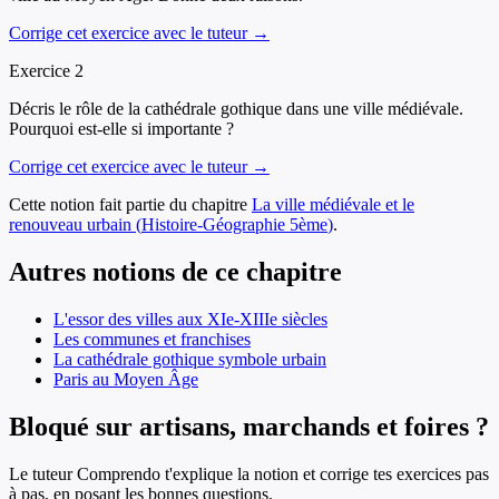
Corrige cet exercice avec le tuteur →
Exercice
2
Décris le rôle de la cathédrale gothique dans une ville médiévale.
Pourquoi est-elle si importante ?
Corrige cet exercice avec le tuteur →
Cette notion fait partie du chapitre
La ville médiévale et le
renouveau urbain
(
Histoire-Géographie
5ème
)
.
Autres notions de ce chapitre
L'essor des villes aux XIe-XIIIe siècles
Les communes et franchises
La cathédrale gothique symbole urbain
Paris au Moyen Âge
Bloqué sur artisans, marchands et foires ?
Le tuteur Comprendo t'explique la notion et corrige tes exercices pas
à pas, en posant les bonnes questions.