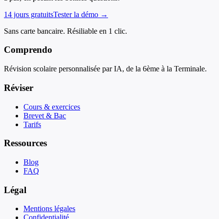
14 jours gratuits
Tester la démo →
Sans carte bancaire. Résiliable en 1 clic.
Comprendo
Révision scolaire personnalisée par IA, de la 6ème à la Terminale.
Réviser
Cours & exercices
Brevet & Bac
Tarifs
Ressources
Blog
FAQ
Légal
Mentions légales
Confidentialité