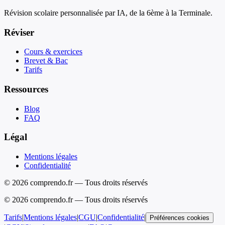
Révision scolaire personnalisée par IA, de la 6ème à la Terminale.
Réviser
Cours & exercices
Brevet & Bac
Tarifs
Ressources
Blog
FAQ
Légal
Mentions légales
Confidentialité
© 2026 comprendo.fr — Tous droits réservés
©
2026
comprendo.fr — Tous droits réservés
Tarifs
|
Mentions légales
|
CGU
|
Confidentialité
|
Préférences cookies