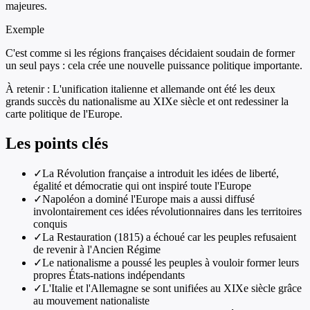
majeures.
Exemple
C'est comme si les régions françaises décidaient soudain de former
un seul pays : cela crée une nouvelle puissance politique importante.
À retenir :
L'unification italienne et allemande ont été les deux
grands succès du nationalisme au XIXe siècle et ont redessiner la
carte politique de l'Europe.
Les points clés
✓
La Révolution française a introduit les idées de liberté,
égalité et démocratie qui ont inspiré toute l'Europe
✓
Napoléon a dominé l'Europe mais a aussi diffusé
involontairement ces idées révolutionnaires dans les territoires
conquis
✓
La Restauration (1815) a échoué car les peuples refusaient
de revenir à l'Ancien Régime
✓
Le nationalisme a poussé les peuples à vouloir former leurs
propres États-nations indépendants
✓
L'Italie et l'Allemagne se sont unifiées au XIXe siècle grâce
au mouvement nationaliste