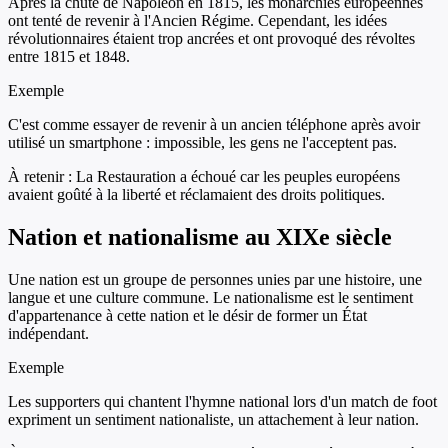
Après la chute de Napoléon en 1815, les monarchies européennes
ont tenté de revenir à l'Ancien Régime. Cependant, les idées
révolutionnaires étaient trop ancrées et ont provoqué des révoltes
entre 1815 et 1848.
Exemple
C'est comme essayer de revenir à un ancien téléphone après avoir
utilisé un smartphone : impossible, les gens ne l'acceptent pas.
À retenir :
La Restauration a échoué car les peuples européens
avaient goûté à la liberté et réclamaient des droits politiques.
Nation et nationalisme au XIXe siècle
Une nation est un groupe de personnes unies par une histoire, une
langue et une culture commune. Le nationalisme est le sentiment
d'appartenance à cette nation et le désir de former un État
indépendant.
Exemple
Les supporters qui chantent l'hymne national lors d'un match de foot
expriment un sentiment nationaliste, un attachement à leur nation.