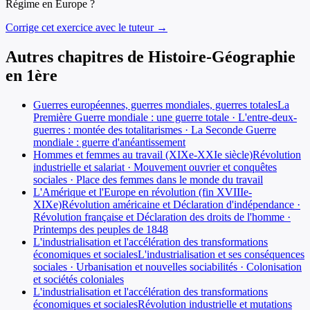
Régime en Europe ?
Corrige cet exercice avec le tuteur →
Autres chapitres de
Histoire-Géographie
en
1ère
Guerres européennes, guerres mondiales, guerres totales
La
Première Guerre mondiale : une guerre totale · L'entre-deux-
guerres : montée des totalitarismes · La Seconde Guerre
mondiale : guerre d'anéantissement
Hommes et femmes au travail (XIXe-XXIe siècle)
Révolution
industrielle et salariat · Mouvement ouvrier et conquêtes
sociales · Place des femmes dans le monde du travail
L'Amérique et l'Europe en révolution (fin XVIIIe-
XIXe)
Révolution américaine et Déclaration d'indépendance ·
Révolution française et Déclaration des droits de l'homme ·
Printemps des peuples de 1848
L'industrialisation et l'accélération des transformations
économiques et sociales
L'industrialisation et ses conséquences
sociales · Urbanisation et nouvelles sociabilités · Colonisation
et sociétés coloniales
L'industrialisation et l'accélération des transformations
économiques et sociales
Révolution industrielle et mutations