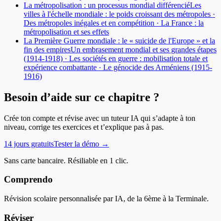
La métropolisation : un processus mondial différencié
Les
villes à l'échelle mondiale : le poids croissant des métropoles ·
Des métropoles inégales et en compétition · La France : la
métropolisation et ses effets
La Première Guerre mondiale : le « suicide de l'Europe » et la
fin des empires
Un embrasement mondial et ses grandes étapes
(1914-1918) · Les sociétés en guerre : mobilisation totale et
expérience combattante · Le génocide des Arméniens (1915-
1916)
Besoin d’aide sur ce chapitre ?
Crée ton compte et révise avec un tuteur IA qui s’adapte à ton
niveau, corrige tes exercices et t’explique pas à pas.
14 jours gratuits
Tester la démo →
Sans carte bancaire. Résiliable en 1 clic.
Comprendo
Révision scolaire personnalisée par IA, de la 6ème à la Terminale.
Réviser