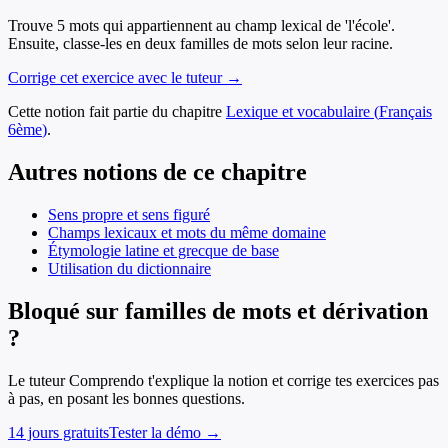
Trouve 5 mots qui appartiennent au champ lexical de 'l'école'.
Ensuite, classe-les en deux familles de mots selon leur racine.
Corrige cet exercice avec le tuteur →
Cette notion fait partie du chapitre
Lexique et vocabulaire
(
Français
6ème
)
.
Autres notions de ce chapitre
Sens propre et sens figuré
Champs lexicaux et mots du même domaine
Étymologie latine et grecque de base
Utilisation du dictionnaire
Bloqué sur familles de mots et dérivation
?
Le tuteur Comprendo t'explique la notion et corrige tes exercices pas
à pas, en posant les bonnes questions.
14 jours gratuits
Tester la démo →