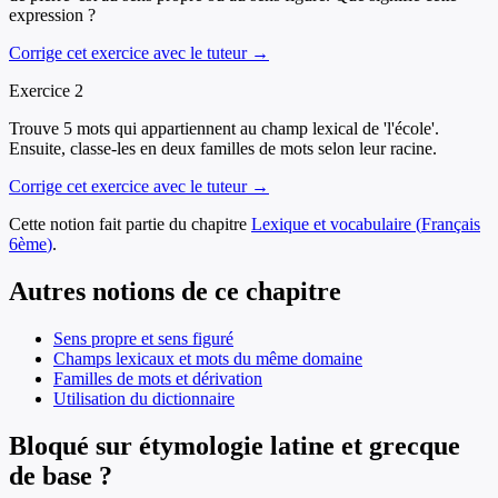
expression ?
Corrige cet exercice avec le tuteur →
Exercice
2
Trouve 5 mots qui appartiennent au champ lexical de 'l'école'.
Ensuite, classe-les en deux familles de mots selon leur racine.
Corrige cet exercice avec le tuteur →
Cette notion fait partie du chapitre
Lexique et vocabulaire
(
Français
6ème
)
.
Autres notions de ce chapitre
Sens propre et sens figuré
Champs lexicaux et mots du même domaine
Familles de mots et dérivation
Utilisation du dictionnaire
Bloqué sur étymologie latine et grecque
de base ?