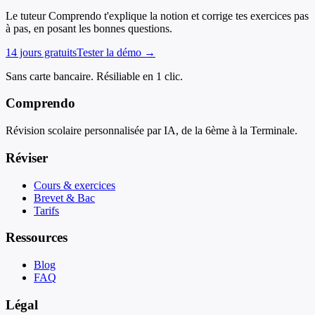
Le tuteur Comprendo t'explique la notion et corrige tes exercices pas
à pas, en posant les bonnes questions.
14 jours gratuits
Tester la démo →
Sans carte bancaire. Résiliable en 1 clic.
Comprendo
Révision scolaire personnalisée par IA, de la 6ème à la Terminale.
Réviser
Cours & exercices
Brevet & Bac
Tarifs
Ressources
Blog
FAQ
Légal