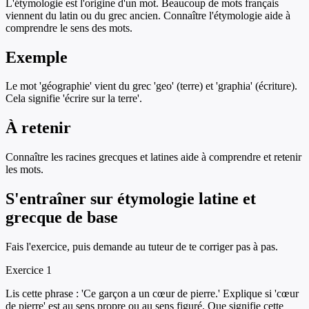
L'étymologie est l'origine d'un mot. Beaucoup de mots français
viennent du latin ou du grec ancien. Connaître l'étymologie aide à
comprendre le sens des mots.
Exemple
Le mot 'géographie' vient du grec 'geo' (terre) et 'graphia' (écriture).
Cela signifie 'écrire sur la terre'.
À retenir
Connaître les racines grecques et latines aide à comprendre et retenir
les mots.
S'entraîner sur
étymologie latine et
grecque de base
Fais l'exercice, puis demande au tuteur de te corriger pas à pas.
Exercice
1
Lis cette phrase : 'Ce garçon a un cœur de pierre.' Explique si 'cœur
de pierre' est au sens propre ou au sens figuré. Que signifie cette