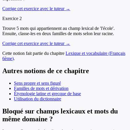
Corrige cet exercice avec le tuteur →
Exercice
2
Trouve 5 mots qui appartiennent au champ lexical de 'l'école'.
Ensuite, classe-les en deux familles de mots selon leur racine.
Corrige cet exercice avec le tuteur →
Cette notion fait partie du chapitre
Lexique et vocabulaire
(
Français
6ème
)
.
Autres notions de ce chapitre
Sens propre et sens figuré
Familles de mots et dérivation
Étymologie latine et grecque de base
Utilisation du dictionnaire
Bloqué sur champs lexicaux et mots du
même domaine ?