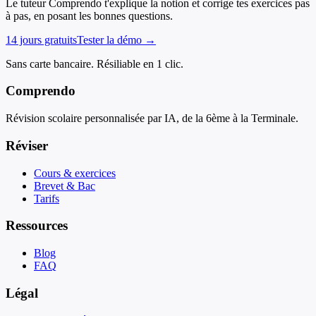
Le tuteur Comprendo t'explique la notion et corrige tes exercices pas
à pas, en posant les bonnes questions.
14 jours gratuits
Tester la démo →
Sans carte bancaire. Résiliable en 1 clic.
Comprendo
Révision scolaire personnalisée par IA, de la 6ème à la Terminale.
Réviser
Cours & exercices
Brevet & Bac
Tarifs
Ressources
Blog
FAQ
Légal