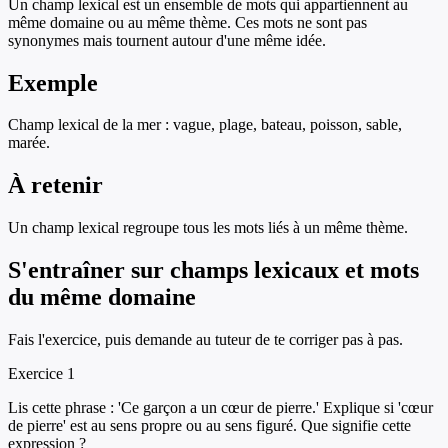
Un champ lexical est un ensemble de mots qui appartiennent au
même domaine ou au même thème. Ces mots ne sont pas
synonymes mais tournent autour d'une même idée.
Exemple
Champ lexical de la mer : vague, plage, bateau, poisson, sable,
marée.
À retenir
Un champ lexical regroupe tous les mots liés à un même thème.
S'entraîner sur
champs lexicaux et mots
du même domaine
Fais l'exercice, puis demande au tuteur de te corriger pas à pas.
Exercice
1
Lis cette phrase : 'Ce garçon a un cœur de pierre.' Explique si 'cœur
de pierre' est au sens propre ou au sens figuré. Que signifie cette
expression ?