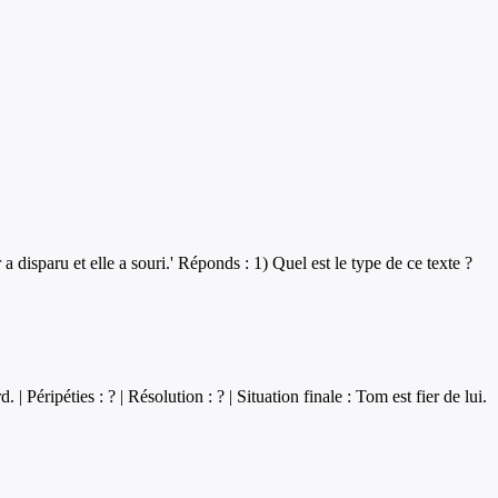
a disparu et elle a souri.' Réponds : 1) Quel est le type de ce texte ?
 Péripéties : ? | Résolution : ? | Situation finale : Tom est fier de lui.