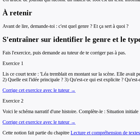
À retenir
Avant de lire, demande-toi : c'est quel genre ? Et ça sert à quoi ?
S'entraîner sur
identifier le genre et le typ
Fais l'exercice, puis demande au tuteur de te corriger pas à pas.
Exercice
1
Lis ce court texte : 'Léa tremblait en montant sur la scène. Elle avait 
2) Quelle est l'idée principale ? 3) Qu'est-ce qui est explicite ? Qu'est-
Corrige cet exercice avec le tuteur →
Exercice
2
Voici le schéma narratif d'une histoire. Complète-le : Situation initiale
Corrige cet exercice avec le tuteur →
Cette notion fait partie du chapitre
Lecture et compréhension de textes