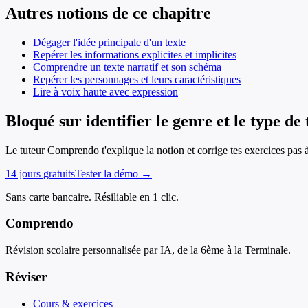
Autres notions de ce chapitre
Dégager l'idée principale d'un texte
Repérer les informations explicites et implicites
Comprendre un texte narratif et son schéma
Repérer les personnages et leurs caractéristiques
Lire à voix haute avec expression
Bloqué sur identifier le genre et le type de 
Le tuteur Comprendo t'explique la notion et corrige tes exercices pas 
14 jours gratuits
Tester la démo →
Sans carte bancaire. Résiliable en 1 clic.
Comprendo
Révision scolaire personnalisée par IA, de la 6ème à la Terminale.
Réviser
Cours & exercices