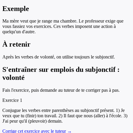
Exemple
Ma mère veut que je range ma chambre. Le professeur exige que
vous fassiez vos exercices. Ces verbes imposent une action à
quelqu'un d'autre.
À retenir
Après les verbes de volonté, on utilise toujours le subjonctif.
S'entraîner sur
emplois du subjonctif :
volonté
Fais l'exercice, puis demande au tuteur de te corriger pas à pas.
Exercice
1
Conjugue les verbes entre parenthèses au subjonctif présent. 1) Je
veux que tu (finir) ton travail. 2) Il faut que nous (aller) à l'école. 3)
J'ai peur qu'il (pleuvoir) demain.
Corrige cet exercice avec le tuteur →