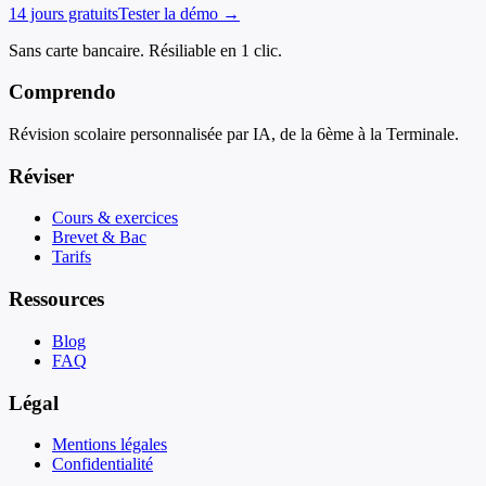
14 jours gratuits
Tester la démo →
Sans carte bancaire. Résiliable en 1 clic.
Comprendo
Révision scolaire personnalisée par IA, de la 6ème à la Terminale.
Réviser
Cours & exercices
Brevet & Bac
Tarifs
Ressources
Blog
FAQ
Légal
Mentions légales
Confidentialité