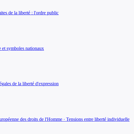
es de la liberté : l'ordre public
ine et symboles nationaux
égales de la liberté d'expression
uropéenne des droits de l'Homme · Tensions entre liberté individuelle