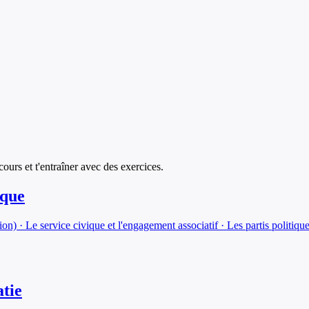
 cours et t'entraîner avec des exercices.
ique
on) · Le service civique et l'engagement associatif · Les partis politiques
atie