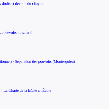
 : droits et devoirs du citoyen
 et devoirs du salarié
itutionnel) · Séparation des pouvoirs (Montesquieu)
 · La Charte de la laïcité à l'École