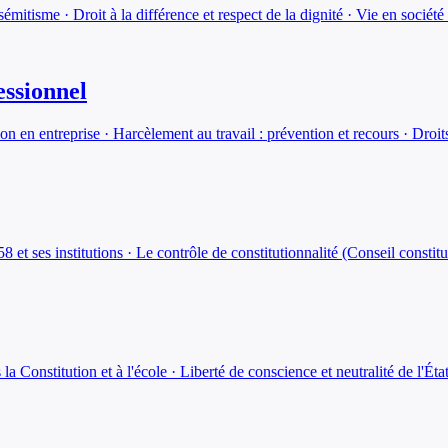
isémitisme · Droit à la différence et respect de la dignité · Vie en société
essionnel
ion en entreprise · Harcèlement au travail : prévention et recours · Droits
958 et ses institutions · Le contrôle de constitutionnalité (Conseil const
la Constitution et à l'école · Liberté de conscience et neutralité de l'État