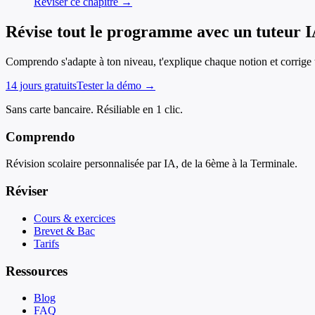
Réviser ce chapitre →
Révise tout le programme avec un tuteur 
Comprendo s'adapte à ton niveau, t'explique chaque notion et corrige t
14 jours gratuits
Tester la démo →
Sans carte bancaire. Résiliable en 1 clic.
Comprendo
Révision scolaire personnalisée par IA, de la 6ème à la Terminale.
Réviser
Cours & exercices
Brevet & Bac
Tarifs
Ressources
Blog
FAQ