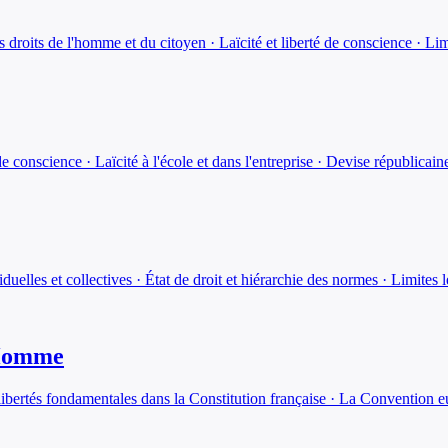
 droits de l'homme et du citoyen · Laïcité et liberté de conscience · Limit
é de conscience · Laïcité à l'école et dans l'entreprise · Devise républica
uelles et collectives · État de droit et hiérarchie des normes · Limites l
'Homme
ibertés fondamentales dans la Constitution française · La Convention e