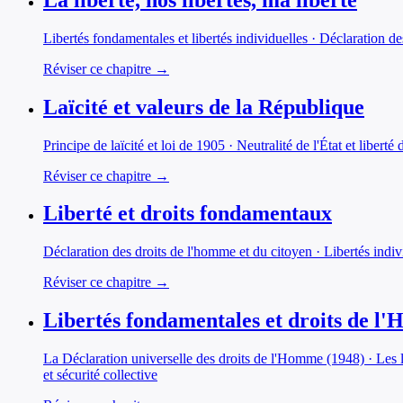
Libertés fondamentales et libertés individuelles · Déclaration des
Réviser ce chapitre →
Laïcité et valeurs de la République
Principe de laïcité et loi de 1905 · Neutralité de l'État et libert
Réviser ce chapitre →
Liberté et droits fondamentaux
Déclaration des droits de l'homme et du citoyen · Libertés individ
Réviser ce chapitre →
Libertés fondamentales et droits de l
La Déclaration universelle des droits de l'Homme (1948) · Les l
et sécurité collective