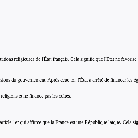
tutions religieuses de l'État français. Cela signifie que l'État ne favoris
ions du gouvernement. Après cette loi, l'État a arrêté de financer les ég
 religions et ne finance pas les cultes.
article 1er qui affirme que la France est une République laïque. Cela signi