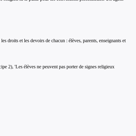
les droits et les devoirs de chacun : élèves, parents, enseignants et
ncipe 2), 'Les élèves ne peuvent pas porter de signes religieux