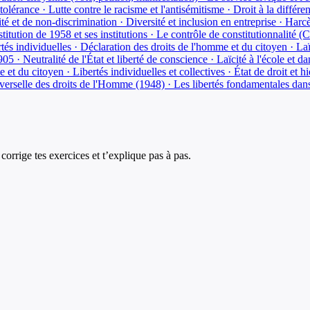
tolérance · Lutte contre le racisme et l'antisémitisme · Droit à la différen
ité et de non-discrimination · Diversité et inclusion en entreprise · Harc
stitution de 1958 et ses institutions · Le contrôle de constitutionnalité (
tés individuelles · Déclaration des droits de l'homme et du citoyen · Laï
905 · Neutralité de l'État et liberté de conscience · Laïcité à l'école et da
et du citoyen · Libertés individuelles et collectives · État de droit et 
verselle des droits de l'Homme (1948) · Les libertés fondamentales dan
corrige tes exercices et t’explique pas à pas.