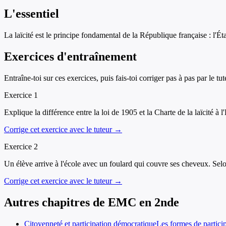
L'essentiel
La laïcité est le principe fondamental de la République française : l'Éta
Exercices d'entraînement
Entraîne-toi sur ces exercices, puis fais-toi corriger pas à pas par le tut
Exercice
1
Explique la différence entre la loi de 1905 et la Charte de la laïcité à l
Corrige cet exercice avec le tuteur →
Exercice
2
Un élève arrive à l'école avec un foulard qui couvre ses cheveux. Selon la
Corrige cet exercice avec le tuteur →
Autres chapitres de
EMC
en
2nde
Citoyenneté et participation démocratique
Les formes de particip