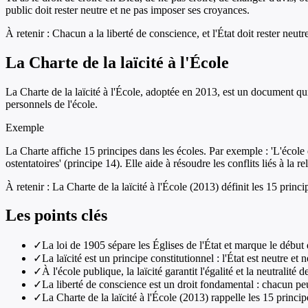
public doit rester neutre et ne pas imposer ses croyances.
À retenir :
Chacun a la liberté de conscience, et l'État doit rester neut
La Charte de la laïcité à l'École
La Charte de la laïcité à l'École, adoptée en 2013, est un document qui e
personnels de l'école.
Exemple
La Charte affiche 15 principes dans les écoles. Par exemple : 'L'école es
ostentatoires' (principe 14). Elle aide à résoudre les conflits liés à la rel
À retenir :
La Charte de la laïcité à l'École (2013) définit les 15 princip
Les points clés
✓
La loi de 1905 sépare les Églises de l'État et marque le début 
✓
La laïcité est un principe constitutionnel : l'État est neutre et
✓
À l'école publique, la laïcité garantit l'égalité et la neutralité
✓
La liberté de conscience est un droit fondamental : chacun peu
✓
La Charte de la laïcité à l'École (2013) rappelle les 15 principe