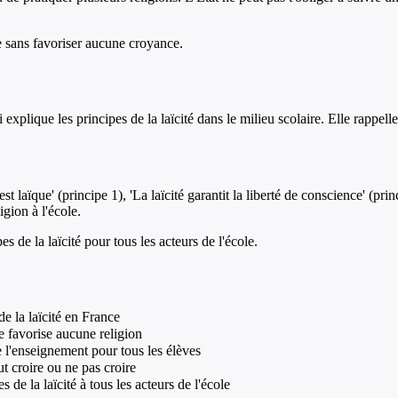
re sans favoriser aucune croyance.
xplique les principes de la laïcité dans le milieu scolaire. Elle rappelle 
t laïque' (principe 1), 'La laïcité garantit la liberté de conscience' (pri
igion à l'école.
es de la laïcité pour tous les acteurs de l'école.
de la laïcité en France
 ne favorise aucune religion
 de l'enseignement pour tous les élèves
t croire ou ne pas croire
s de la laïcité à tous les acteurs de l'école