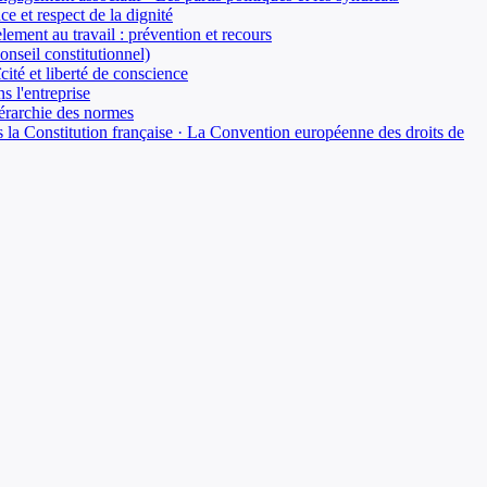
ce et respect de la dignité
èlement au travail : prévention et recours
Conseil constitutionnel)
cité et liberté de conscience
ns l'entreprise
hiérarchie des normes
s la Constitution française · La Convention européenne des droits de