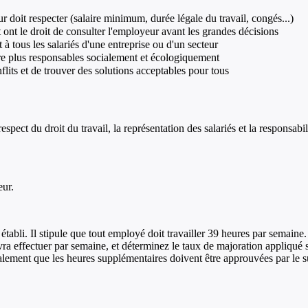
r doit respecter (salaire minimum, durée légale du travail, congés...)
ont le droit de consulter l'employeur avant les grandes décisions
 à tous les salariés d'une entreprise ou d'un secteur
re plus responsables socialement et écologiquement
nflits et de trouver des solutions acceptables pour tous
spect du droit du travail, la représentation des salariés et la responsabil
eur.
tabli. Il stipule que tout employé doit travailler 39 heures par semaine
 effectuer par semaine, et déterminez le taux de majoration appliqué s
alement que les heures supplémentaires doivent être approuvées par le su