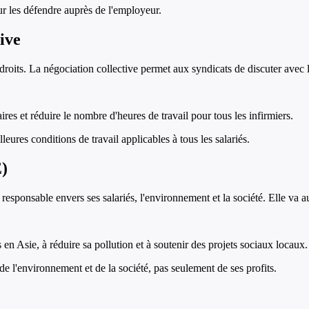
ur les défendre auprès de l'employeur.
ive
roits. La négociation collective permet aux syndicats de discuter avec l
res et réduire le nombre d'heures de travail pour tous les infirmiers.
eures conditions de travail applicables à tous les salariés.
E)
esponsable envers ses salariés, l'environnement et la société. Elle va au
 Asie, à réduire sa pollution et à soutenir des projets sociaux locaux.
e l'environnement et de la société, pas seulement de ses profits.