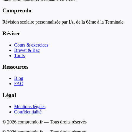
Comprendo
Révision scolaire personnalisée par IA, de la 6ème à la Terminale.
Réviser
Cours & exercices
Brevet & Bac
Tarifs
Ressources
Blog
FAQ
Légal
Mentions légales
Confidentialité
© 2026 comprendo.fr — Tous droits réservés
©
2026
comprendo.fr — Tous droits réservés