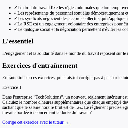
✓
Le droit du travail fixe les règles minimales que tout employeu
✓
Les représentants du personnel sont élus démocratiquement et 
✓
Les syndicats négocient des accords collectifs qui s'appliquent
✓
La RSE est un engagement volontaire des entreprises pour êt
✓
Le dialogue social et la négociation permettent d'éviter les co
L'essentiel
L'engagement et la solidarité dans le monde du travail reposent sur le re
Exercices d'entraînement
Entraîne-toi sur ces exercices, puis fais-toi corriger pas à pas par le tut
Exercice
1
Dans l'entreprise "TechSolutions", un nouveau règlement intérieur est é
Calculez le nombre d'heures supplémentaires que chaque employé devra
sachant que le salaire horaire brut est de 12€. Le règlement précise ég
travail abordée ici concernant la durée du travail ?
Corrige cet exercice avec le tuteur →