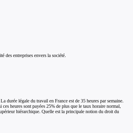
ité des entreprises envers la société.
. La durée légale du travail en France est de 35 heures par semaine.
i ces heures sont payées 25% de plus que le taux horaire normal,
périeur hiérarchique. Quelle est la principale notion du droit du