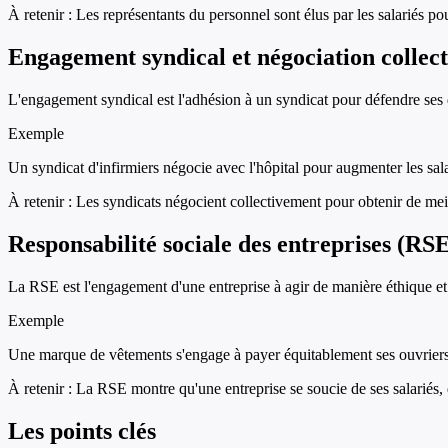
À retenir :
Les représentants du personnel sont élus par les salariés po
Engagement syndical et négociation collect
L'engagement syndical est l'adhésion à un syndicat pour défendre ses d
Exemple
Un syndicat d'infirmiers négocie avec l'hôpital pour augmenter les salai
À retenir :
Les syndicats négocient collectivement pour obtenir de meill
Responsabilité sociale des entreprises (RS
La RSE est l'engagement d'une entreprise à agir de manière éthique et r
Exemple
Une marque de vêtements s'engage à payer équitablement ses ouvriers en
À retenir :
La RSE montre qu'une entreprise se soucie de ses salariés, d
Les points clés