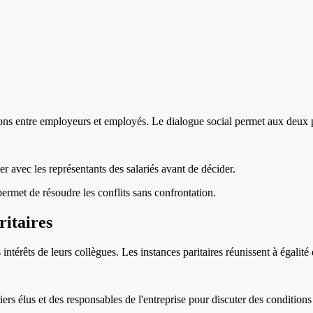
tions entre employeurs et employés. Le dialogue social permet aux deux p
r avec les représentants des salariés avant de décider.
 permet de résoudre les conflits sans confrontation.
ritaires
intérêts de leurs collègues. Les instances paritaires réunissent à égalité
s élus et des responsables de l'entreprise pour discuter des conditions 