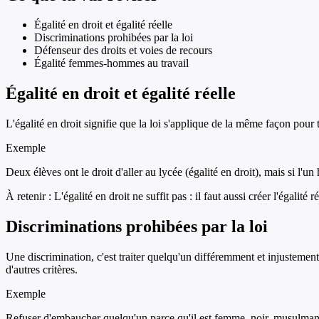
Égalité en droit et égalité réelle
Discriminations prohibées par la loi
Défenseur des droits et voies de recours
Égalité femmes-hommes au travail
Égalité en droit et égalité réelle
L'égalité en droit signifie que la loi s'applique de la même façon pour 
Exemple
Deux élèves ont le droit d'aller au lycée (égalité en droit), mais si l'un 
À retenir :
L'égalité en droit ne suffit pas : il faut aussi créer l'égalité
Discriminations prohibées par la loi
Une discrimination, c'est traiter quelqu'un différemment et injustement à 
d'autres critères.
Exemple
Refuser d'embaucher quelqu'un parce qu'il est femme, noir, musulman ou