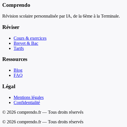
Comprendo
Révision scolaire personnalisée par IA, de la 6ème à la Terminale.
Réviser
Cours & exercices
Brevet & Bac
Tarifs
Ressources
Blog
FAQ
Légal
Mentions légales
Confidentialité
© 2026 comprendo.fr — Tous droits réservés
©
2026
comprendo.fr — Tous droits réservés