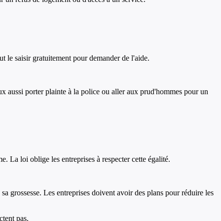
ut le saisir gratuitement pour demander de l'aide.
eux aussi porter plainte à la police ou aller aux prud'hommes pour un
La loi oblige les entreprises à respecter cette égalité.
a grossesse. Les entreprises doivent avoir des plans pour réduire les
ctent pas.