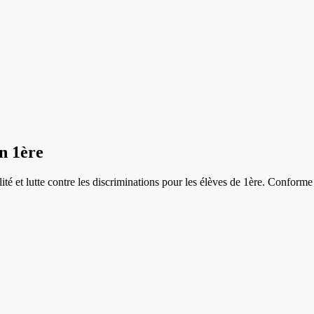
n
1ère
lité et lutte contre les discriminations
pour les élèves de
1ère
. Conforme 