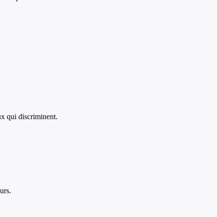
ux qui discriminent.
urs.