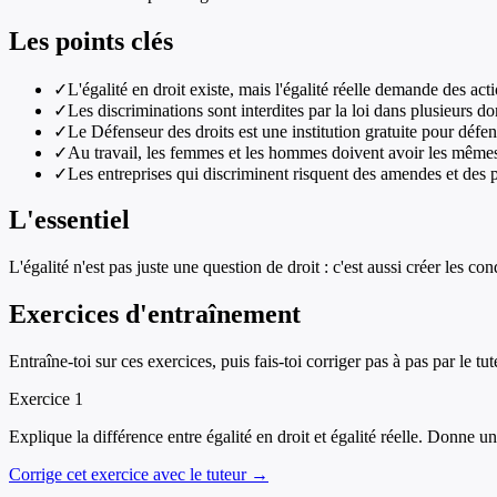
Les points clés
✓
L'égalité en droit existe, mais l'égalité réelle demande des act
✓
Les discriminations sont interdites par la loi dans plusieurs d
✓
Le Défenseur des droits est une institution gratuite pour défe
✓
Au travail, les femmes et les hommes doivent avoir les mêmes
✓
Les entreprises qui discriminent risquent des amendes et des p
L'essentiel
L'égalité n'est pas juste une question de droit : c'est aussi créer les c
Exercices d'entraînement
Entraîne-toi sur ces exercices, puis fais-toi corriger pas à pas par le tut
Exercice
1
Explique la différence entre égalité en droit et égalité réelle. Donne u
Corrige cet exercice avec le tuteur →