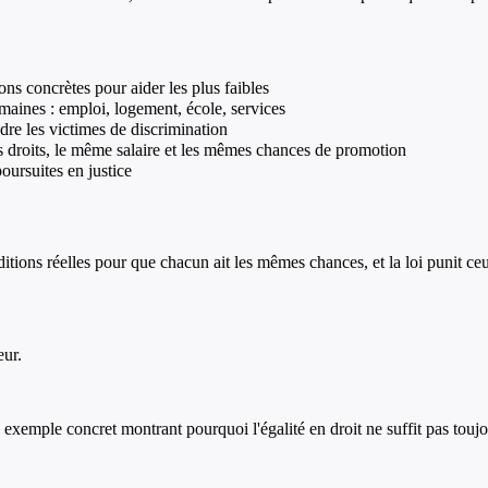
ions concrètes pour aider les plus faibles
omaines : emploi, logement, école, services
ndre les victimes de discrimination
 droits, le même salaire et les mêmes chances de promotion
oursuites en justice
onditions réelles pour que chacun ait les mêmes chances, et la loi punit ce
eur.
n exemple concret montrant pourquoi l'égalité en droit ne suffit pas toujo