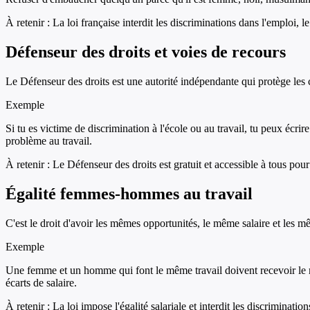
À retenir :
La loi française interdit les discriminations dans l'emploi, l
Défenseur des droits et voies de recours
Le Défenseur des droits est une autorité indépendante qui protège les c
Exemple
Si tu es victime de discrimination à l'école ou au travail, tu peux écr
problème au travail.
À retenir :
Le Défenseur des droits est gratuit et accessible à tous pour
Égalité femmes-hommes au travail
C'est le droit d'avoir les mêmes opportunités, le même salaire et les m
Exemple
Une femme et un homme qui font le même travail doivent recevoir le mê
écarts de salaire.
À retenir :
La loi impose l'égalité salariale et interdit les discriminatio