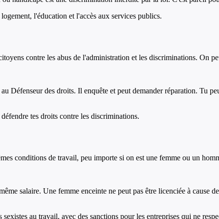
e logement, l'éducation et l'accès aux services publics.
itoyens contre les abus de l'administration et les discriminations. On pe
ire au Défenseur des droits. Il enquête et peut demander réparation. Tu p
 défendre tes droits contre les discriminations.
êmes conditions de travail, peu importe si on est une femme ou un homme. 
me salaire. Une femme enceinte ne peut pas être licenciée à cause de s
ns sexistes au travail, avec des sanctions pour les entreprises qui ne respe