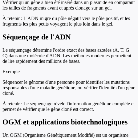
Vérifier qu'un gène a bien été inséré dans un plasmide en comparant
les tailles de fragments avant et après clonage sur un gel.
À retenir :
L'ADN migre du pôle négatif vers le pôle positif, et les
fragments les plus petits voyagent le plus loin dans le gel.
Séquençage de l'ADN
Le séquençage détermine l'ordre exact des bases azotées (A, T, G,
C) dans une molécule d'ADN. Les méthodes modernes permettent
de lire rapidement des millions de bases.
Exemple
Séquencer le génome d'une personne pour identifier les mutations
responsables d'une maladie génétique, ou vérifier l'identité d'un gène
cloné.
À retenir :
Le séquençage révèle l'information génétique complète et
permet de vérifier que le gène cloné est correct.
OGM et applications biotechnologiques
Un OGM (Organisme Génétiquement Modifié) est un organisme