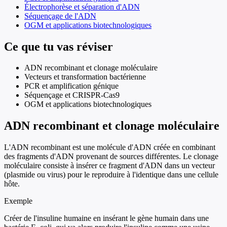
Électrophorèse et séparation d'ADN
Séquençage de l'ADN
OGM et applications biotechnologiques
Ce que tu vas réviser
ADN recombinant et clonage moléculaire
Vecteurs et transformation bactérienne
PCR et amplification génique
Séquençage et CRISPR-Cas9
OGM et applications biotechnologiques
ADN recombinant et clonage moléculaire
L'ADN recombinant est une molécule d'ADN créée en combinant
des fragments d'ADN provenant de sources différentes. Le clonage
moléculaire consiste à insérer ce fragment d'ADN dans un vecteur
(plasmide ou virus) pour le reproduire à l'identique dans une cellule
hôte.
Exemple
Créer de l'insuline humaine en insérant le gène humain dans une