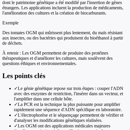
dont le patrimoine génétique a été modifié par l'insertion de gènes
étrangers. Les applications incluent la production de médicaments,
l'amélioration des cultures et la création de biocarburants.
Exemple
Des tomates OGM qui mûrissent plus lentement, du maïs résistant
aux insectes, ou des bactéries qui produisent du bioéthanol à partir
de déchets.
À retenir :
Les OGM permettent de produire des protéines
thérapeutiques et d'améliorer les cultures, mais soulèvent des
questions éthiques et environnementales.
Les points clés
✓
Le génie génétique repose sur trois étapes : couper l'ADN
avec des enzymes de restriction, l'insérer dans un vecteur, et
l'amplifier dans une cellule hôte.
✓
La PCR est la technique la plus puissante pour amplifier
rapidement une séquence d'ADN spécifique en laboratoire.
✓
L'électrophorèse et le séquençage permettent de vérifier et
d'analyser les modifications génétiques réalisées.
✓
Les OGM ont des applications médicales majeures