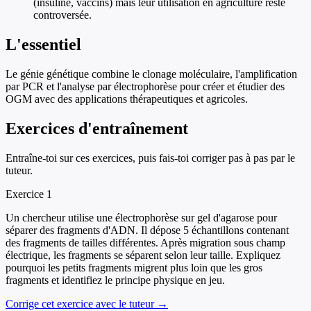
(insuline, vaccins) mais leur utilisation en agriculture reste
controversée.
L'essentiel
Le génie génétique combine le clonage moléculaire, l'amplification
par PCR et l'analyse par électrophorèse pour créer et étudier des
OGM avec des applications thérapeutiques et agricoles.
Exercices d'entraînement
Entraîne-toi sur ces exercices, puis fais-toi corriger pas à pas par le
tuteur.
Exercice
1
Un chercheur utilise une électrophorèse sur gel d'agarose pour
séparer des fragments d'ADN. Il dépose 5 échantillons contenant
des fragments de tailles différentes. Après migration sous champ
électrique, les fragments se séparent selon leur taille. Expliquez
pourquoi les petits fragments migrent plus loin que les gros
fragments et identifiez le principe physique en jeu.
Corrige cet exercice avec le tuteur →