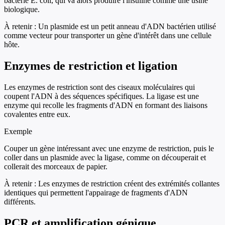
bactérie E. coli, qui va alors produire l'insuline comme une usine
biologique.
À retenir :
Un plasmide est un petit anneau d'ADN bactérien utilisé
comme vecteur pour transporter un gène d'intérêt dans une cellule
hôte.
Enzymes de restriction et ligation
Les enzymes de restriction sont des ciseaux moléculaires qui
coupent l'ADN à des séquences spécifiques. La ligase est une
enzyme qui recolle les fragments d'ADN en formant des liaisons
covalentes entre eux.
Exemple
Couper un gène intéressant avec une enzyme de restriction, puis le
coller dans un plasmide avec la ligase, comme on découperait et
collerait des morceaux de papier.
À retenir :
Les enzymes de restriction créent des extrémités collantes
identiques qui permettent l'appairage de fragments d'ADN
différents.
PCR et amplification génique