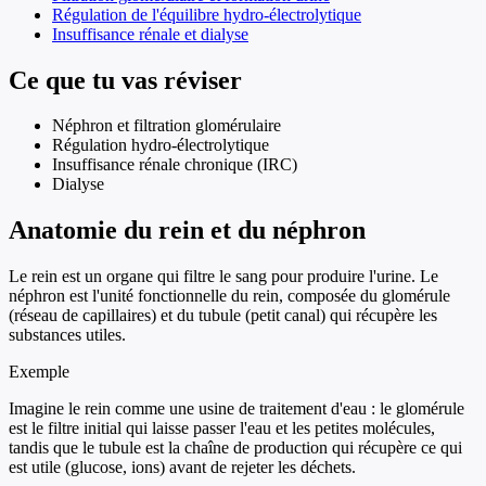
Régulation de l'équilibre hydro-électrolytique
Insuffisance rénale et dialyse
Ce que tu vas réviser
Néphron et filtration glomérulaire
Régulation hydro-électrolytique
Insuffisance rénale chronique (IRC)
Dialyse
Anatomie du rein et du néphron
Le rein est un organe qui filtre le sang pour produire l'urine. Le
néphron est l'unité fonctionnelle du rein, composée du glomérule
(réseau de capillaires) et du tubule (petit canal) qui récupère les
substances utiles.
Exemple
Imagine le rein comme une usine de traitement d'eau : le glomérule
est le filtre initial qui laisse passer l'eau et les petites molécules,
tandis que le tubule est la chaîne de production qui récupère ce qui
est utile (glucose, ions) avant de rejeter les déchets.