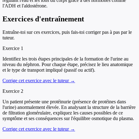
régulant l'eau et les ions du corps grâce à des hormones comme
l'ADH et l'aldostérone.
Exercices d'entraînement
Entraîne-toi sur ces exercices, puis fais-toi corriger pas à pas par le
tuteur.
Exercice
1
Identifiez les trois étapes principales de la formation de l'urine au
niveau du néphron. Pour chaque étape, précisez le lieu anatomique
et le type de transport impliqué (passif ou actif).
Corrige cet exercice avec le tuteur →
Exercice
2
Un patient présente une protéinurie (présence de protéines dans
l'urine) anormalement élevée. En analysant la structure de la barrière
de filtration glomérulaire, expliquez les causes possibles de ce
symptôme et ses conséquences sur l'équilibre osmotique du plasma.
Corrige cet exercice avec le tuteur →