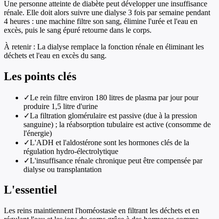
Une personne atteinte de diabète peut développer une insuffisance
rénale. Elle doit alors suivre une dialyse 3 fois par semaine pendant
4 heures : une machine filtre son sang, élimine l'urée et l'eau en
excès, puis le sang épuré retourne dans le corps.
À retenir :
La dialyse remplace la fonction rénale en éliminant les
déchets et l'eau en excès du sang.
Les points clés
✓
Le rein filtre environ 180 litres de plasma par jour pour
produire 1,5 litre d'urine
✓
La filtration glomérulaire est passive (due à la pression
sanguine) ; la réabsorption tubulaire est active (consomme de
l'énergie)
✓
L'ADH et l'aldostérone sont les hormones clés de la
régulation hydro-électrolytique
✓
L'insuffisance rénale chronique peut être compensée par
dialyse ou transplantation
L'essentiel
Les reins maintiennent l'homéostasie en filtrant les déchets et en