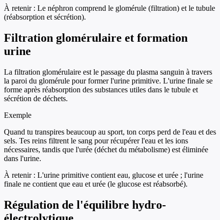
À retenir :
Le néphron comprend le glomérule (filtration) et le tubule
(réabsorption et sécrétion).
Filtration glomérulaire et formation
urine
La filtration glomérulaire est le passage du plasma sanguin à travers
la paroi du glomérule pour former l'urine primitive. L'urine finale se
forme après réabsorption des substances utiles dans le tubule et
sécrétion de déchets.
Exemple
Quand tu transpires beaucoup au sport, ton corps perd de l'eau et des
sels. Tes reins filtrent le sang pour récupérer l'eau et les ions
nécessaires, tandis que l'urée (déchet du métabolisme) est éliminée
dans l'urine.
À retenir :
L'urine primitive contient eau, glucose et urée ; l'urine
finale ne contient que eau et urée (le glucose est réabsorbé).
Régulation de l'équilibre hydro-
électrolytique