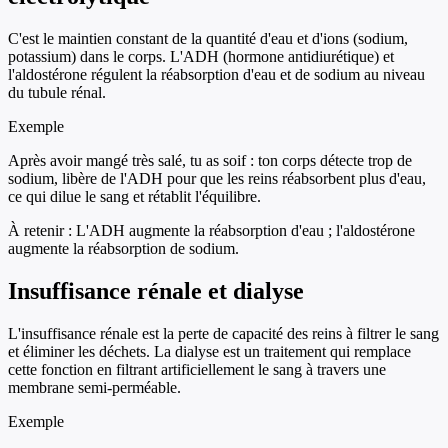
C'est le maintien constant de la quantité d'eau et d'ions (sodium,
potassium) dans le corps. L'ADH (hormone antidiurétique) et
l'aldostérone régulent la réabsorption d'eau et de sodium au niveau
du tubule rénal.
Exemple
Après avoir mangé très salé, tu as soif : ton corps détecte trop de
sodium, libère de l'ADH pour que les reins réabsorbent plus d'eau,
ce qui dilue le sang et rétablit l'équilibre.
À retenir :
L'ADH augmente la réabsorption d'eau ; l'aldostérone
augmente la réabsorption de sodium.
Insuffisance rénale et dialyse
L'insuffisance rénale est la perte de capacité des reins à filtrer le sang
et éliminer les déchets. La dialyse est un traitement qui remplace
cette fonction en filtrant artificiellement le sang à travers une
membrane semi-perméable.
Exemple