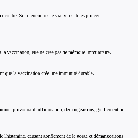
contre. Si tu rencontres le vrai virus, tu es protégé.
 la vaccination, elle ne crée pas de mémoire immunitaire.
ant que la vaccination crée une immunité durable.
histamine, provoquant inflammation, démangeaisons, gonflement ou
e l'histamine, causant gonflement de la gorge et démangeaisons.