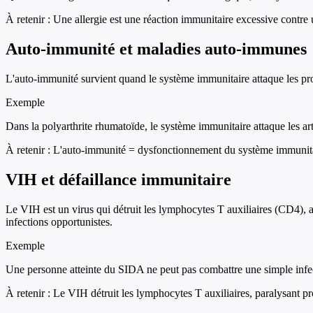
À retenir :
Une allergie est une réaction immunitaire excessive contre
Auto-immunité et maladies auto-immunes
L'auto-immunité survient quand le système immunitaire attaque les pro
Exemple
Dans la polyarthrite rhumatoïde, le système immunitaire attaque les art
À retenir :
L'auto-immunité = dysfonctionnement du système immunitai
VIH et défaillance immunitaire
Le VIH est un virus qui détruit les lymphocytes T auxiliaires (CD4), a
infections opportunistes.
Exemple
Une personne atteinte du SIDA ne peut pas combattre une simple infe
À retenir :
Le VIH détruit les lymphocytes T auxiliaires, paralysant p