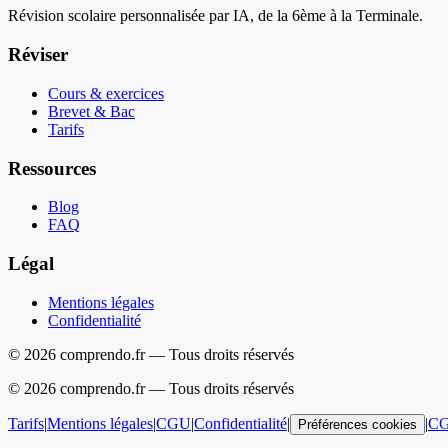
Révision scolaire personnalisée par IA, de la 6ème à la Terminale.
Réviser
Cours & exercices
Brevet & Bac
Tarifs
Ressources
Blog
FAQ
Légal
Mentions légales
Confidentialité
© 2026 comprendo.fr — Tous droits réservés
©
2026
comprendo.fr — Tous droits réservés
Tarifs
|
Mentions légales
|
CGU
|
Confidentialité
|
|
C
Préférences cookies