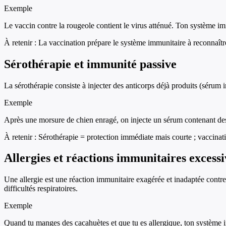
Exemple
Le vaccin contre la rougeole contient le virus atténué. Ton système imm
À retenir :
La vaccination prépare le système immunitaire à reconnaît
Sérothérapie et immunité passive
La sérothérapie consiste à injecter des anticorps déjà produits (séru
Exemple
Après une morsure de chien enragé, on injecte un sérum contenant des 
À retenir :
Sérothérapie = protection immédiate mais courte ; vaccina
Allergies et réactions immunitaires excessi
Une allergie est une réaction immunitaire exagérée et inadaptée contr
difficultés respiratoires.
Exemple
Quand tu manges des cacahuètes et que tu es allergique, ton système 