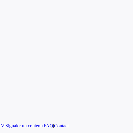
GV
|
Signaler un contenu
|
FAQ
|
Contact