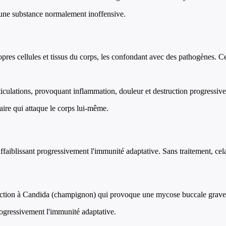
 une substance normalement inoffensive.
pres cellules et tissus du corps, les confondant avec des pathogènes. 
iculations, provoquant inflammation, douleur et destruction progressive 
re qui attaque le corps lui-même.
ffaiblissant progressivement l'immunité adaptative. Sans traitement, ce
ction à Candida (champignon) qui provoque une mycose buccale grave, 
rogressivement l'immunité adaptative.