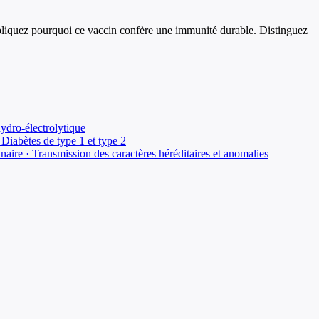
expliquez pourquoi ce vaccin confère une immunité durable. Distinguez
hydro-électrolytique
Diabètes de type 1 et type 2
ire · Transmission des caractères héréditaires et anomalies