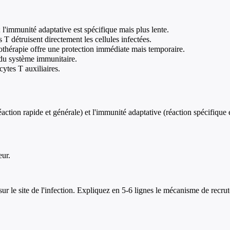
'immunité adaptative est spécifique mais plus lente.
T détruisent directement les cellules infectées.
othérapie offre une protection immédiate mais temporaire.
 du système immunitaire.
ytes T auxiliaires.
tion rapide et générale) et l'immunité adaptative (réaction spécifique 
eur.
ur le site de l'infection. Expliquez en 5-6 lignes le mécanisme de recrut