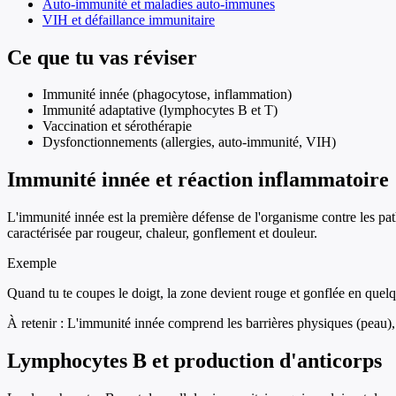
Auto-immunité et maladies auto-immunes
VIH et défaillance immunitaire
Ce que tu vas réviser
Immunité innée (phagocytose, inflammation)
Immunité adaptative (lymphocytes B et T)
Vaccination et sérothérapie
Dysfonctionnements (allergies, auto-immunité, VIH)
Immunité innée et réaction inflammatoire
L'immunité innée est la première défense de l'organisme contre les pat
caractérisée par rougeur, chaleur, gonflement et douleur.
Exemple
Quand tu te coupes le doigt, la zone devient rouge et gonflée en quelq
À retenir :
L'immunité innée comprend les barrières physiques (peau), 
Lymphocytes B et production d'anticorps