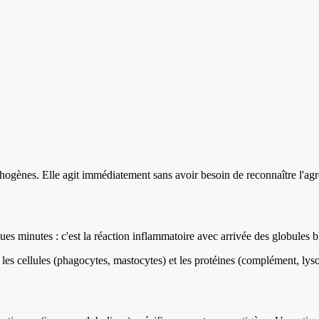
hogènes. Elle agit immédiatement sans avoir besoin de reconnaître l'agre
ues minutes : c'est la réaction inflammatoire avec arrivée des globules b
les cellules (phagocytes, mastocytes) et les protéines (complément, ly