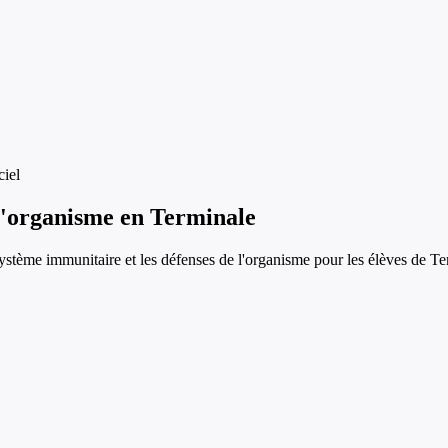
iel
l'organisme
en
Terminale
système immunitaire et les défenses de l'organisme
pour les élèves de
Te