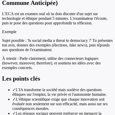
Commune Anticipée)
L'ECA est un examen oral où tu dois discuter d'un sujet sur
technologie et éthique pendant 5 minutes. L'examinateur t'écoute,
puis te pose des questions pour approfondir ta réflexion.
Exemple
Sujet possible : 'Is social media a threat to democracy ?' Tu présentes
ton avis, donnes des exemples (élections, fake news), puis réponds
aux questions de l'examinateur.
À retenir :
Parle clairement, utilise des connecteurs logiques
(however, moreover, therefore), et soutiens tes idées avec des
exemples concrets.
Les points clés
✓
L'IA transforme la société mais soulève des questions
éthiques sur l'emploi, la vie privée et l'autonomie humaine.
✓
L'éthique scientifique exige que chaque innovation soit
évaluée non seulement sur son efficacité, mais aussi sur ses
conséquences morales.
✓
Les réseaux sociaux peuvent renforcer ou menacer la