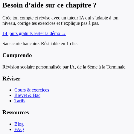
Besoin d’aide sur ce chapitre ?
Crée ton compte et révise avec un tuteur IA qui s’adapte à ton
niveau, corrige tes exercices et t’explique pas à pas.
14 jours gratuits
Tester la démo →
Sans carte bancaire. Résiliable en 1 clic.
Comprendo
Révision scolaire personnalisée par IA, de la 6ème à la Terminale.
Réviser
Cours & exercices
Brevet & Bac
Tarifs
Ressources
Blog
FAQ